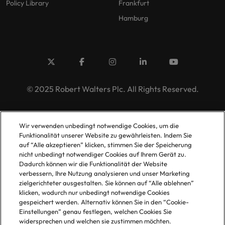
Policy Library
Frankfurt
Hamburg
© 2025 Robert Walters Plc. All Rights Reserved.
Wir verwenden unbedingt notwendige Cookies, um die
Funktionalität unserer Website zu gewährleisten. Indem Sie
auf “Alle akzeptieren” klicken, stimmen Sie der Speicherung
nicht unbedingt notwendiger Cookies auf Ihrem Gerät zu.
Dadurch können wir die Funktionalität der Website
verbessern, Ihre Nutzung analysieren und unser Marketing
zielgerichteter ausgestalten. Sie können auf “Alle ablehnen”
klicken, wodurch nur unbedingt notwendige Cookies
gespeichert werden. Alternativ können Sie in den “Cookie-
Einstellungen” genau festlegen, welchen Cookies Sie
widersprechen und welchen sie zustimmen möchten.