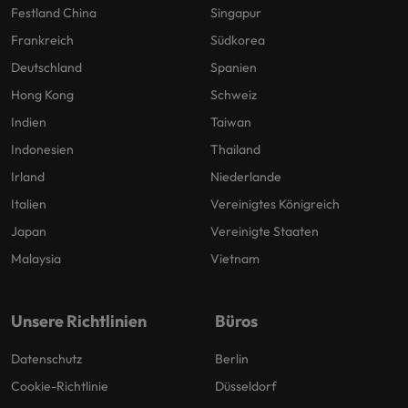
Festland China
Singapur
Frankreich
Südkorea
Deutschland
Spanien
Hong Kong
Schweiz
Indien
Taiwan
Indonesien
Thailand
Irland
Niederlande
Italien
Vereinigtes Königreich
Japan
Vereinigte Staaten
Malaysia
Vietnam
Unsere Richtlinien
Büros
Datenschutz
Berlin
Cookie-Richtlinie
Düsseldorf