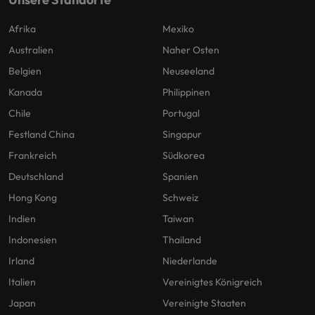
Afrika
Mexiko
Australien
Naher Osten
Belgien
Neuseeland
Kanada
Philippinen
Chile
Portugal
Festland China
Singapur
Frankreich
Südkorea
Deutschland
Spanien
Hong Kong
Schweiz
Indien
Taiwan
Indonesien
Thailand
Irland
Niederlande
Italien
Vereinigtes Königreich
Japan
Vereinigte Staaten