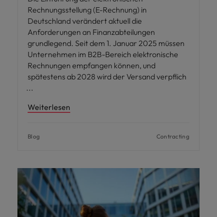
Rechnungsstellung (E-Rechnung) in
Deutschland verändert aktuell die
Anforderungen an Finanzabteilungen
grundlegend. Seit dem 1. Januar 2025 müssen
Unternehmen im B2B-Bereich elektronische
Rechnungen empfangen können, und
spätestens ab 2028 wird der Versand verpflich
Weiterlesen
Blog
Contracting