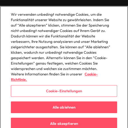
© 2025 Robert Walters Plc. All Rights Reserved.
Wir verwenden unbedingt notwendige Cookies, um die
Funktionalität unserer Website zu gewährleisten. Indem Sie
auf “Alle akzeptieren” klicken, stimmen Sie der Speicherung
nicht unbedingt notwendiger Cookies auf Ihrem Gerät zu.
Dadurch können wir die Funktionalität der Website
verbessern, Ihre Nutzung analysieren und unser Marketing
zielgerichteter ausgestalten. Sie können auf “Alle ablehnen”
klicken, wodurch nur unbedingt notwendige Cookies
gespeichert werden. Alternativ können Sie in den “Cookie-
Einstellungen” genau festlegen, welchen Cookies Sie
widersprechen und welchen sie zustimmen möchten.
Weitere Informationen finden Sie in unserer
Cookie-
Richtlinie.
Cookie-Einstellungen
Alle ablehnen
Alle akzeptieren