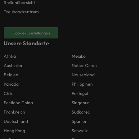
Stellenübersicht
Treuhandzentrum
Cookie-Einstellungen
Unsere Standorte
Afrika
Mexiko
Australien
Naher Osten
Belgien
Neuseeland
Kanada
Philippinen
Chile
Portugal
Festland China
Singapur
Frankreich
Südkorea
Deutschland
Spanien
Hong Kong
Schweiz