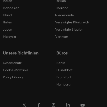
Indien
Taiwan
Indonesien
Thailand
Irland
Niederlande
Italien
Vereinigtes Königreich
Japan
Vereinigte Staaten
Malaysia
Vietnam
Unsere Richtlinien
Büros
Datenschutz
Berlin
Cookie-Richtlinie
Düsseldorf
Policy Library
Frankfurt
Hamburg