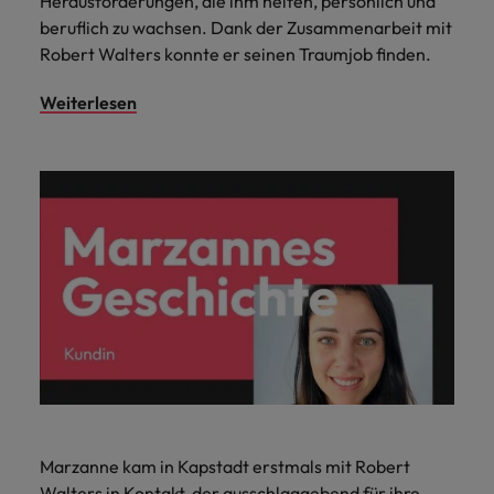
Herausforderungen, die ihm helfen, persönlich und
beruflich zu wachsen. Dank der Zusammenarbeit mit
Robert Walters konnte er seinen Traumjob finden.
Weiterlesen
Marzanne kam in Kapstadt erstmals mit Robert
Walters in Kontakt, der ausschlaggebend für ihre