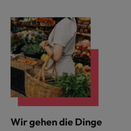
Schulungen.
Kanada
Vereinigte Staaten
Mehr erfahren
Malaysia
Vietnam
Wir gehen die Dinge