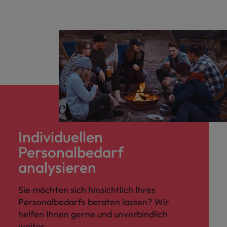
Individuellen
Personalbedarf
analysieren
Sie möchten sich hinsichtlich Ihres
Personalbedarfs beraten lassen? Wir
helfen Ihnen gerne und unverbindlich
weiter.