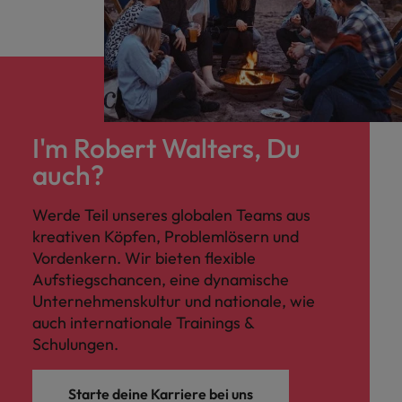
I'm Robert Walters, Du
auch?
Werde Teil unseres globalen Teams aus
kreativen Köpfen, Problemlösern und
Vordenkern. Wir bieten flexible
Aufstiegschancen, eine dynamische
Unternehmenskultur und nationale, wie
auch internationale Trainings &
Schulungen.
Starte deine Karriere bei uns