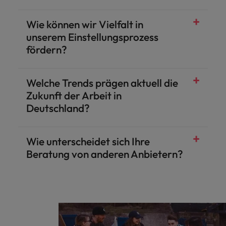
Wie können wir Vielfalt in
unserem Einstellungsprozess
fördern?
Welche Trends prägen aktuell die
Zukunft der Arbeit in
Deutschland?
Wie unterscheidet sich Ihre
Beratung von anderen Anbietern?