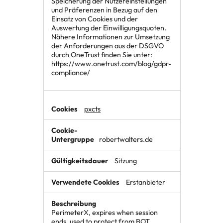
Speicherung der Nutzereinstellungen
und Präferenzen in Bezug auf den
Einsatz von Cookies und der
Auswertung der Einwilligungsquoten.
Nähere Informationen zur Umsetzung
der Anforderungen aus der DSGVO
durch OneTrust finden Sie unter:
https://www.onetrust.com/blog/gdpr-
compliance/
pxcts
robertwalters.de
Sitzung
Erstanbieter
PerimeterX, expires when session
ends, used to protect from BOT