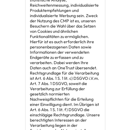
Reichweitenmessung, individualisierte
Produktempfehlungen und
individualisierte Werbung sein. Zweck
der Nutzung des CMP ist es, unseren
Besuchern die Wahl über das Setzen
von Cookies und ähnlichen
Funktionalitäten zu ermöglichen.
Hierfür ist es auch erforderlich ihre
personenbezogenen Daten sowie
Informationen der verwendeten
Endgeräte zu erfassen und zu
verarbeiten. Dabei werden Ihre
Daten auch an OneTrust übersendet.
Rechtsgrundlage für die Verarbeitung
ist Art. 6 Abs. 1 S. 1 lit. c) DSGVO i.V.m.
Art. 7 Abs. 1 DSGVO, soweit die
Verarbeitung zur Erfüllung der
gesetzlich normierten
Nachweispflichten für die Erteilung
einer Einwilligung dient. Im Übrigen ist
Art. 6 Abs. 1 S. 1 lit. f) DSGVO die
einschlägige Rechtsgrundlage. Unsere
berechtigten Interessen an der
Verarbeitung liegen in der