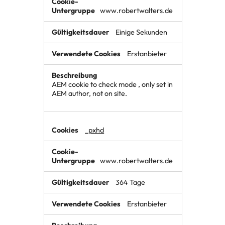
www.robertwalters.de
Einige Sekunden
Erstanbieter
AEM cookie to check mode , only set in
AEM author, not on site.
_pxhd
www.robertwalters.de
364 Tage
Erstanbieter