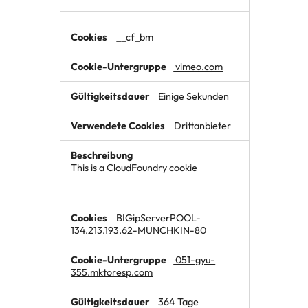
__cf_bm
vimeo.com
Einige Sekunden
Drittanbieter
This is a CloudFoundry cookie
BIGipServerPOOL-
134.213.193.62-MUNCHKIN-80
051-gyu-
355.mktoresp.com
364 Tage