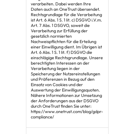
verarbeiten. Dabei werden Ihre
Daten auch an OneTrust übersendet.
Rechtsgrundlage für die Verarbeitung
ist Art. 6 Abs. 1 S. 1 lit. c) DSGVO i.V.m.
Art. 7 Abs. 1 DSGVO, soweit die
Verarbeitung zur Erfüllung der
gesetzlich normierten
Nachweispflichten für die Erteilung
einer Einwilligung dient. Im Übrigen ist
Art. 6 Abs. 1 S. 1 lit. f) DSGVO die
einschlägige Rechtsgrundlage. Unsere
berechtigten Interessen an der
Verarbeitung liegen in der
Speicherung der Nutzereinstellungen
und Präferenzen in Bezug auf den
Einsatz von Cookies und der
Auswertung der Einwilligungsquoten.
Nähere Informationen zur Umsetzung
der Anforderungen aus der DSGVO
durch OneTrust finden Sie unter:
https://www.onetrust.com/blog/gdpr-
compliance/