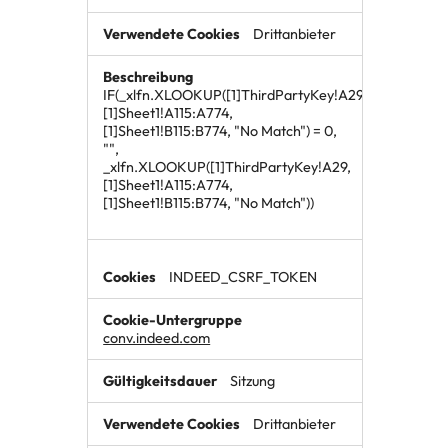
Drittanbieter
IF(_xlfn.XLOOKUP([1]ThirdPartyKey!A29,
[1]Sheet1!A115:A774,
[1]Sheet1!B115:B774, "No Match") = 0,
"",
_xlfn.XLOOKUP([1]ThirdPartyKey!A29,
[1]Sheet1!A115:A774,
[1]Sheet1!B115:B774, "No Match"))
INDEED_CSRF_TOKEN
conv.indeed.com
Sitzung
Drittanbieter