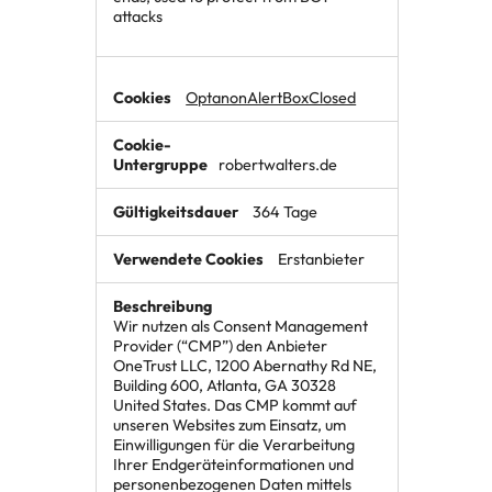
attacks
OptanonAlertBoxClosed
robertwalters.de
364 Tage
Erstanbieter
Wir nutzen als Consent Management
Provider (“CMP”) den Anbieter
OneTrust LLC, 1200 Abernathy Rd NE,
Building 600, Atlanta, GA 30328
United States. Das CMP kommt auf
unseren Websites zum Einsatz, um
Einwilligungen für die Verarbeitung
Ihrer Endgeräteinformationen und
personenbezogenen Daten mittels