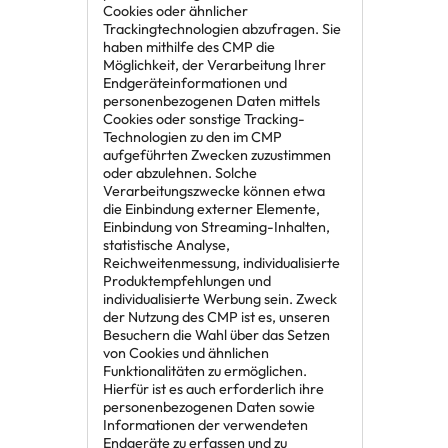
Cookies oder ähnlicher
Trackingtechnologien abzufragen. Sie
haben mithilfe des CMP die
Möglichkeit, der Verarbeitung Ihrer
Endgeräteinformationen und
personenbezogenen Daten mittels
Cookies oder sonstige Tracking-
Technologien zu den im CMP
aufgeführten Zwecken zuzustimmen
oder abzulehnen. Solche
Verarbeitungszwecke können etwa
die Einbindung externer Elemente,
Einbindung von Streaming-Inhalten,
statistische Analyse,
Reichweitenmessung, individualisierte
Produktempfehlungen und
individualisierte Werbung sein. Zweck
der Nutzung des CMP ist es, unseren
Besuchern die Wahl über das Setzen
von Cookies und ähnlichen
Funktionalitäten zu ermöglichen.
Hierfür ist es auch erforderlich ihre
personenbezogenen Daten sowie
Informationen der verwendeten
Endgeräte zu erfassen und zu