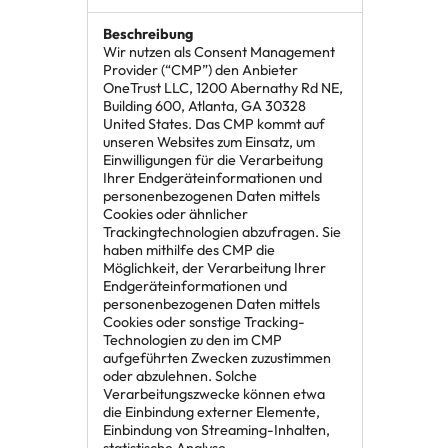
Wir nutzen als Consent Management
Provider (“CMP”) den Anbieter
OneTrust LLC, 1200 Abernathy Rd NE,
Building 600, Atlanta, GA 30328
United States. Das CMP kommt auf
unseren Websites zum Einsatz, um
Einwilligungen für die Verarbeitung
Ihrer Endgeräteinformationen und
personenbezogenen Daten mittels
Cookies oder ähnlicher
Trackingtechnologien abzufragen. Sie
haben mithilfe des CMP die
Möglichkeit, der Verarbeitung Ihrer
Endgeräteinformationen und
personenbezogenen Daten mittels
Cookies oder sonstige Tracking-
Technologien zu den im CMP
aufgeführten Zwecken zuzustimmen
oder abzulehnen. Solche
Verarbeitungszwecke können etwa
die Einbindung externer Elemente,
Einbindung von Streaming-Inhalten,
statistische Analyse,