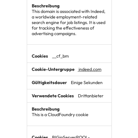
This domain is associated with Indeed,
a worldwide employment-related
search engine for job listings. It is used
for tracking the effectiveness of
advertising campaigns.
__cf_bm
indeed.com
Einige Sekunden
Drittanbieter
This is a CloudFoundry cookie
BIGipServerPOOL-