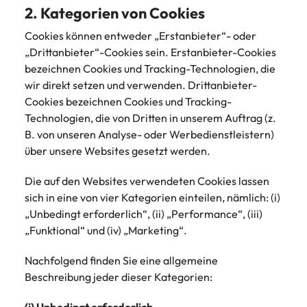
Schulungen.
2. Kategorien von Cookies
Kanada
Vereinigte Staaten
Mehr erfahren
Cookies können entweder „Erstanbieter“- oder
„Drittanbieter“-Cookies sein. Erstanbieter-Cookies
Malaysia
Vietnam
bezeichnen Cookies und Tracking-Technologien, die
wir direkt setzen und verwenden. Drittanbieter-
Cookies bezeichnen Cookies und Tracking-
Technologien, die von Dritten in unserem Auftrag (z.
B. von unseren Analyse- oder Werbedienstleistern)
über unsere Websites gesetzt werden.
Die auf den Websites verwendeten Cookies lassen
sich in eine von vier Kategorien einteilen, nämlich: (i)
„Unbedingt erforderlich“, (ii) „Performance“, (iii)
„Funktional“ und (iv) „Marketing“.
Nachfolgend finden Sie eine allgemeine
Beschreibung jeder dieser Kategorien: