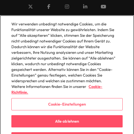
© 2025 Robert Walters Plc. All Rights Reserved.
Wir verwenden unbedingt notwendige Cookies, um die
Funktionalität unserer Website zu gewährleisten. Indem Sie
auf “Alle akzeptieren” klicken, stimmen Sie der Speicherung
nicht unbedingt notwendiger Cookies auf Ihrem Gerät zu.
Dadurch können wir die Funktionalität der Website
verbessern, Ihre Nutzung analysieren und unser Marketing
zielgerichteter ausgestalten. Sie können auf “Alle ablehnen”
klicken, wodurch nur unbedingt notwendige Cookies
gespeichert werden. Alternativ können Sie in den “Cookie-
Einstellungen” genau festlegen, welchen Cookies Sie
widersprechen und welchen sie zustimmen möchten.
Weitere Informationen finden Sie in unserer
Cookie-
Richtlinie.
Cookie-Einstellungen
Alle ablehnen