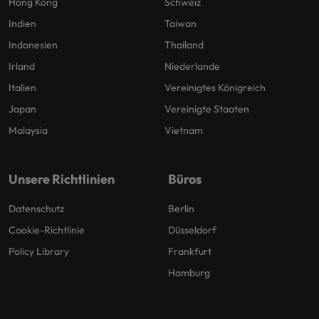
Hong Kong
Schweiz
Indien
Taiwan
Indonesien
Thailand
Irland
Niederlande
Italien
Vereinigtes Königreich
Japan
Vereinigte Staaten
Malaysia
Vietnam
Unsere Richtlinien
Büros
Datenschutz
Berlin
Cookie-Richtlinie
Düsseldorf
Policy Library
Frankfurt
Hamburg