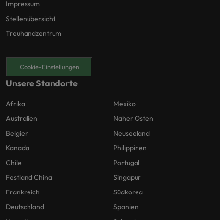
Impressum
Stellenübersicht
Treuhandzentrum
Cookie-Einstellungen
Unsere Standorte
Afrika
Mexiko
Australien
Naher Osten
Belgien
Neuseeland
Kanada
Philippinen
Chile
Portugal
Festland China
Singapur
Frankreich
Südkorea
Deutschland
Spanien