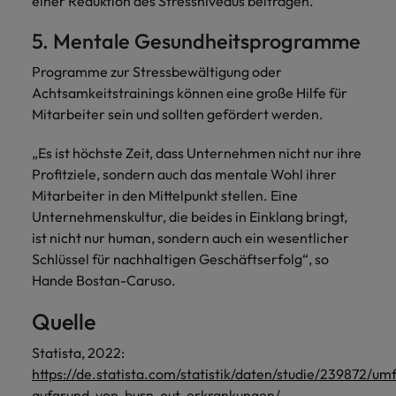
einer Reduktion des Stressniveaus beitragen.
5. Mentale Gesundheitsprogramme
Programme zur Stressbewältigung oder
Achtsamkeitstrainings können eine große Hilfe für
Mitarbeiter sein und sollten gefördert werden.
„Es ist höchste Zeit, dass Unternehmen nicht nur ihre
Profitziele, sondern auch das mentale Wohl ihrer
Mitarbeiter in den Mittelpunkt stellen. Eine
Unternehmenskultur, die beides in Einklang bringt,
ist nicht nur human, sondern auch ein wesentlicher
Schlüssel für nachhaltigen Geschäftserfolg“, so
Hande Bostan-Caruso.
Quelle
Statista, 2022:
https://de.statista.com/statistik/daten/studie/239872/um
aufgrund-von-burn-out-erkrankungen/