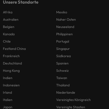
Unsere Standorte
Afrika
Mexiko
Australien
Naher Osten
Belgien
Neuseeland
Kanada
Philippinen
Chile
Portugal
Festland China
Singapur
Frankreich
Südkorea
Deutschland
Spanien
Hong Kong
Schweiz
Indien
Taiwan
Indonesien
Thailand
Irland
Niederlande
Italien
Vereinigtes Königreich
Japan
Vereinigte Staaten