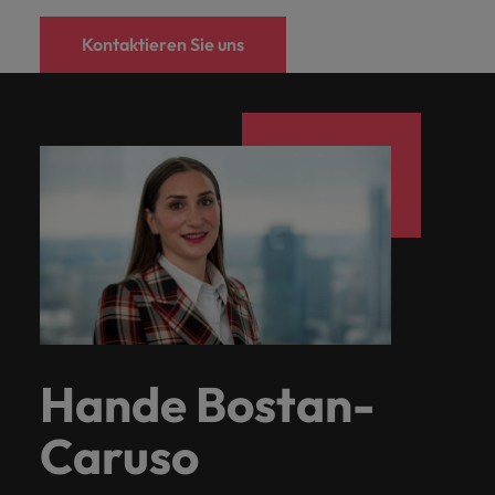
Kontaktieren Sie uns
Hande Bostan-
Caruso