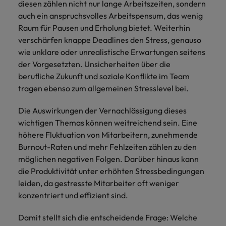
diesen zählen nicht nur lange Arbeitszeiten, sondern
auch ein anspruchsvolles Arbeitspensum, das wenig
Raum für Pausen und Erholung bietet. Weiterhin
verschärfen knappe Deadlines den Stress, genauso
wie unklare oder unrealistische Erwartungen seitens
der Vorgesetzten. Unsicherheiten über die
berufliche Zukunft und soziale Konflikte im Team
tragen ebenso zum allgemeinen Stresslevel bei.
Die Auswirkungen der Vernachlässigung dieses
wichtigen Themas können weitreichend sein. Eine
höhere Fluktuation von Mitarbeitern, zunehmende
Burnout-Raten und mehr Fehlzeiten zählen zu den
möglichen negativen Folgen. Darüber hinaus kann
die Produktivität unter erhöhten Stressbedingungen
leiden, da gestresste Mitarbeiter oft weniger
konzentriert und effizient sind.
Damit stellt sich die entscheidende Frage: Welche