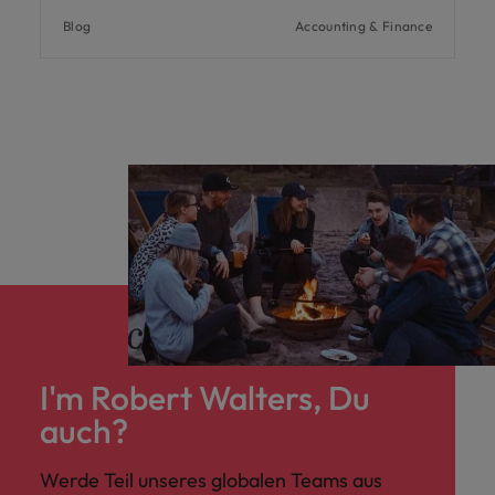
Blog
Accounting & Finance
I'm Robert Walters, Du
auch?
Werde Teil unseres globalen Teams aus