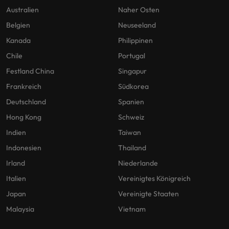
Australien
Naher Osten
Belgien
Neuseeland
Kanada
Philippinen
Chile
Portugal
Festland China
Singapur
Frankreich
Südkorea
Deutschland
Spanien
Hong Kong
Schweiz
Indien
Taiwan
Indonesien
Thailand
Irland
Niederlande
Italien
Vereinigtes Königreich
Japan
Vereinigte Staaten
Malaysia
Vietnam