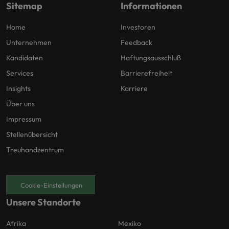
Sitemap
Informationen
Home
Investoren
Unternehmen
Feedback
Kandidaten
Haftungsausschluß
Services
Barrierefreiheit
Insights
Karriere
Über uns
Impressum
Stellenübersicht
Treuhandzentrum
Cookie-Einstellungen
Unsere Standorte
Afrika
Mexiko