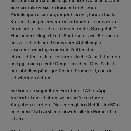
auszutauschen und diese gemeinsam zu feiern. Wenn
Sie normalerweise im Büro mit mehreren
Abteilungen arbeiten, empfehlen wir, Ihre virtuelle
Kaffeesitzung zu erweitern und andere Teams dazu
einzuladen. Das schafft das vertraute „Bürogefühl“.
Eine andere Möglichkeit könnte sein, zwei Personen
aus verschiedenen Teams oder Abteilungen
zusammenzubringen und ein Zeitfenster
einzurichten, in dem sie über aktuelle Arbeitsthemen
und ggf. auch private Dinge sprechen. Das fördert
den abteilungsübergreifenden Teamgeist, auch in
schwierigen Zeiten.
Sie könnten sogar Ihren Facetime-/WhatsApp-
Videochat einschalten, während Sie an Ihren
Aufgaben arbeiten. Dies erzeugt das Gefühl, im Büro
an einem Tisch zu sitzen, obwohl alle im Homeoffice
sitzen.