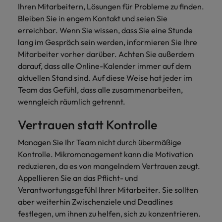
Schulungen.
Ihren Mitarbeitern, Lösungen für Probleme zu finden.
Kanada
Vereinigte Staaten
Bleiben Sie in engem Kontakt und seien Sie
Mehr erfahren
erreichbar. Wenn Sie wissen, dass Sie eine Stunde
Malaysia
Vietnam
lang im Gespräch sein werden, informieren Sie Ihre
Mitarbeiter vorher darüber. Achten Sie außerdem
darauf, dass alle Online-Kalender immer auf dem
aktuellen Stand sind. Auf diese Weise hat jeder im
Team das Gefühl, dass alle zusammenarbeiten,
wenngleich räumlich getrennt.
Vertrauen statt Kontrolle
Managen Sie Ihr Team nicht durch übermäßige
Kontrolle. Mikromanagement kann die Motivation
reduzieren, da es von mangelndem Vertrauen zeugt.
Appellieren Sie an das Pflicht- und
Verantwortungsgefühl Ihrer Mitarbeiter. Sie sollten
aber weiterhin Zwischenziele und Deadlines
festlegen, um ihnen zu helfen, sich zu konzentrieren.