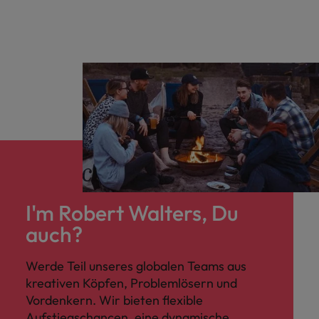
I'm Robert Walters, Du
auch?
Werde Teil unseres globalen Teams aus
kreativen Köpfen, Problemlösern und
Vordenkern. Wir bieten flexible
Aufstiegschancen, eine dynamische