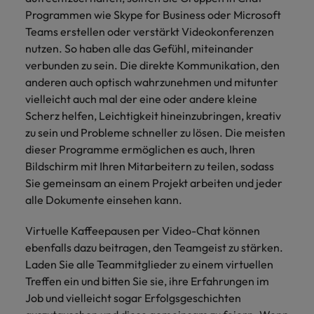
Programmen wie Skype for Business oder Microsoft
Teams erstellen oder verstärkt Videokonferenzen
nutzen. So haben alle das Gefühl, miteinander
verbunden zu sein. Die direkte Kommunikation, den
anderen auch optisch wahrzunehmen und mitunter
vielleicht auch mal der eine oder andere kleine
Scherz helfen, Leichtigkeit hineinzubringen, kreativ
zu sein und Probleme schneller zu lösen. Die meisten
dieser Programme ermöglichen es auch, Ihren
Bildschirm mit Ihren Mitarbeitern zu teilen, sodass
Sie gemeinsam an einem Projekt arbeiten und jeder
alle Dokumente einsehen kann.
Virtuelle Kaffeepausen per Video-Chat können
ebenfalls dazu beitragen, den Teamgeist zu stärken.
Laden Sie alle Teammitglieder zu einem virtuellen
Treffen ein und bitten Sie sie, ihre Erfahrungen im
Job und vielleicht sogar Erfolgsgeschichten