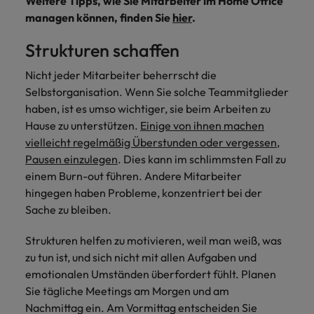
Weitere Tipps, wie Sie Mitarbeiter im Home Office
managen können, finden Sie
hier
.
Strukturen schaffen
Nicht jeder Mitarbeiter beherrscht die
Selbstorganisation. Wenn Sie solche Teammitglieder
haben, ist es umso wichtiger, sie beim Arbeiten zu
Hause zu unterstützen.
Einige von ihnen machen
vielleicht regelmäßig Überstunden oder vergessen,
Pausen einzulegen
. Dies kann im schlimmsten Fall zu
einem Burn-out führen. Andere Mitarbeiter
hingegen haben Probleme, konzentriert bei der
Sache zu bleiben.
Strukturen helfen zu motivieren, weil man weiß, was
zu tun ist, und sich nicht mit allen Aufgaben und
emotionalen Umständen überfordert fühlt. Planen
Sie tägliche Meetings am Morgen und am
Nachmittag ein. Am Vormittag entscheiden Sie