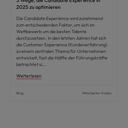
3 Wege, die Candidate Experience in
2025 zu optimieren
Die Candidate Experience wird zunehmend
zum entscheidenden Faktor, um sich im
Wettbewerb um die besten Talente
durchzusetzen. In den letzten Jahren hat sich
die Customer Experience (Kundenerfahrung)
zu einem zentralen Thema für Unternehmen
entwickelt, fast die Hälfte der Führungskräfte
betrachtet si
Weiterlesen
Blog
Mitarbeiter finden