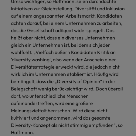
Umso wichtiger, so Hoffmann, seien durchdachte
Initiativen zur Gleichstellung, Diversität und Inklusion
auf einem angespannten Arbeitsmarkt. Kandidaten
achten darauf, bei einem Unternehmen zu arbeiten,
das die Gesellschaft adäquat widerspiegelt. Das
heißt aber nicht, dass ein diverses Unternehmen
gleich ein Unternehmen ist, bei dem sich jeder
wohlfühlt. „Vielfach äußern Kandidaten Kritik an
‘diversity washing', also wenn der Anschein einer
Diversitätsstrategie erweckt wird, die jedoch nicht
wirklich im Unternehmen etabliert ist. Häufig wird
bemängelt, dass die „Diversity of Opinion“ in der
Belegschaft wenig berücksichtigt wird. Doch überall
dort, wo unterschiedliche Menschen
aufeinandertreffen, wird eine größere
Meinungsvielfalt herrschen. Wird diese nicht
kultiviert und angenommen, wird das gesamte
Diversity-Konzept als nicht stimmig empfunden“, so
Hoffmann.