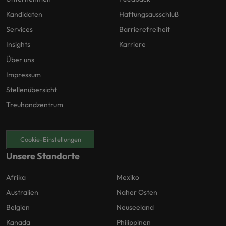
Kandidaten
Haftungsausschluß
Services
Barrierefreiheit
Insights
Karriere
Über uns
Impressum
Stellenübersicht
Treuhandzentrum
Cookie-Einstellungen
Unsere Standorte
Afrika
Mexiko
Australien
Naher Osten
Belgien
Neuseeland
Kanada
Philippinen