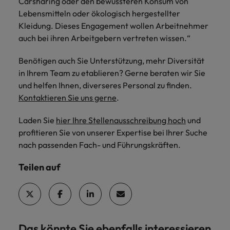
Carsharing oder den bewussteren Konsum von
Lebensmitteln oder ökologisch hergestellter
Kleidung. Dieses Engagement wollen Arbeitnehmer
auch bei ihren Arbeitgebern vertreten wissen.“
Benötigen auch Sie Unterstützung, mehr Diversität
in Ihrem Team zu etablieren? Gerne beraten wir Sie
und helfen Ihnen, diverseres Personal zu finden.
Kontaktieren Sie uns gerne
.
Laden Sie
hier Ihre Stellenausschreibung hoch
und
profitieren Sie von unserer Expertise bei Ihrer Suche
nach passenden Fach- und Führungskräften.
Teilen auf
Das könnte Sie ebenfalls interessieren