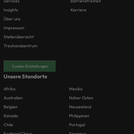
Services
Barrierefreiheit
Insights
Karriere
Über uns
Impressum
Stellenübersicht
Treuhandzentrum
Cookie-Einstellungen
Unsere Standorte
Afrika
Mexiko
Australien
Naher Osten
Belgien
Neuseeland
Kanada
Philippinen
Chile
Portugal
Festland China
Singapur