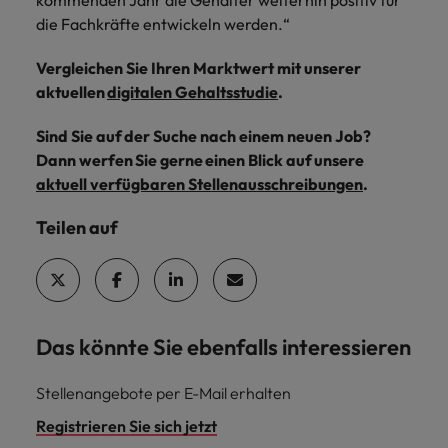
kommenden Jahr die Gehälter weiterhin positiv für
die Fachkräfte entwickeln werden.“
Vergleichen Sie Ihren Marktwert mit unserer
aktuellen
digitalen Gehaltsstudie
.
Sind Sie auf der Suche nach einem neuen Job?
Dann werfen Sie gerne einen Blick auf unsere
aktuell verfügbaren Stellenausschreibungen
.
Teilen auf
Das könnte Sie ebenfalls interessieren
Stellenangebote per E-Mail erhalten
Registrieren Sie sich jetzt