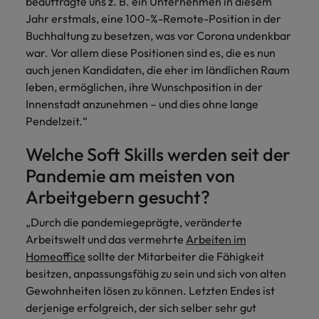
beauftragte uns z. B. ein Unternehmen in diesem
Jahr erstmals, eine 100-%-Remote-Position in der
Buchhaltung zu besetzen, was vor Corona undenkbar
war. Vor allem diese Positionen sind es, die es nun
auch jenen Kandidaten, die eher im ländlichen Raum
leben, ermöglichen, ihre Wunschposition in der
Innenstadt anzunehmen – und dies ohne lange
Pendelzeit.“
Welche Soft Skills werden seit der
Pandemie am meisten von
Arbeitgebern gesucht?
„Durch die pandemiegeprägte, veränderte
Arbeitswelt und das vermehrte
Arbeiten im
Homeoffice
sollte der Mitarbeiter die Fähigkeit
besitzen, anpassungsfähig zu sein und sich von alten
Gewohnheiten lösen zu können. Letzten Endes ist
derjenige erfolgreich, der sich selber sehr gut