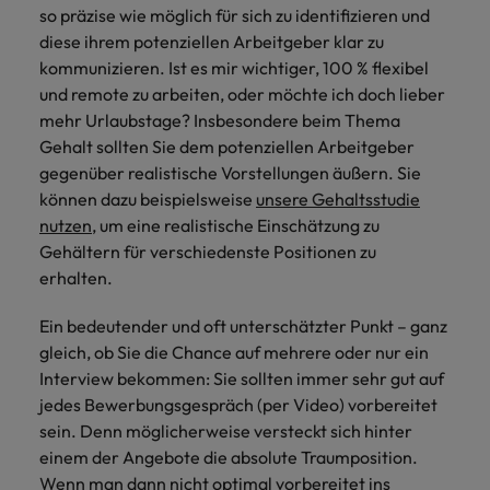
so präzise wie möglich für sich zu identifizieren und
diese ihrem potenziellen Arbeitgeber klar zu
kommunizieren. Ist es mir wichtiger, 100 % flexibel
und remote zu arbeiten, oder möchte ich doch lieber
mehr Urlaubstage? Insbesondere beim Thema
Gehalt sollten Sie dem potenziellen Arbeitgeber
gegenüber realistische Vorstellungen äußern. Sie
können dazu beispielsweise
unsere Gehaltsstudie
nutzen
, um eine realistische Einschätzung zu
Gehältern für verschiedenste Positionen zu
erhalten.
Ein bedeutender und oft unterschätzter Punkt – ganz
gleich, ob Sie die Chance auf mehrere oder nur ein
Interview bekommen: Sie sollten immer sehr gut auf
jedes Bewerbungsgespräch (per Video) vorbereitet
sein. Denn möglicherweise versteckt sich hinter
einem der Angebote die absolute Traumposition.
Wenn man dann nicht optimal vorbereitet ins