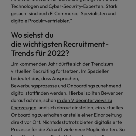
Schulungen.
Technologen und Cyber-Security-Experten. Stark
Kanada
Vereinigte Staaten
gesucht sind auch E-Commerce-Spezialisten und
Mehr erfahren
digitale Produktvertriebler.“
Malaysia
Vietnam
Wo siehst du
die wichtigsten Recruitment-
Trends für 2022?
„Im kommenden Jahr dürfte sich der Trend zum
virtuellen Recruiting fortsetzen. Im Speziellen
bedeutet das, dass Ansprachen,
Bewerbungsprozesse und Onboardings zunehmend
digital stattfinden werden. Hierbei sollten Bewerber
darauf achten, schon
in den Videointerviews zu
überzeugen
, und sich darauf einstellen, ein virtuelles
Onboarding zu erhalten anstelle einer Einarbeitung
direkt vor Ort. Nichtsdestotrotz bieten digitalisierte
Prozesse für die Zukunft viele neue Möglichkeiten. So