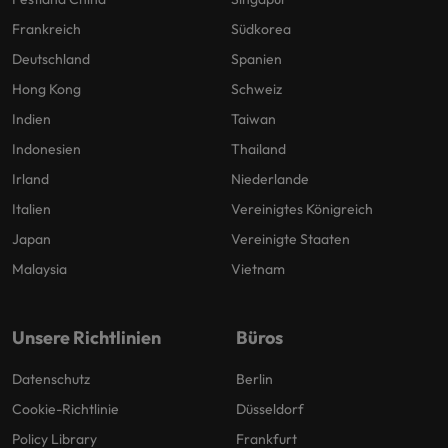
Frankreich
Südkorea
Deutschland
Spanien
Hong Kong
Schweiz
Indien
Taiwan
Indonesien
Thailand
Irland
Niederlande
Italien
Vereinigtes Königreich
Japan
Vereinigte Staaten
Malaysia
Vietnam
Unsere Richtlinien
Büros
Datenschutz
Berlin
Cookie-Richtlinie
Düsseldorf
Policy Library
Frankfurt