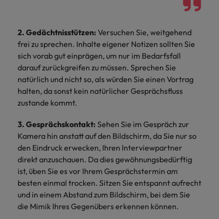
2. Gedächtnisstützen:
Versuchen Sie, weitgehend
frei zu sprechen. Inhalte eigener Notizen sollten Sie
sich vorab gut einprägen, um nur im Bedarfsfall
darauf zurückgreifen zu müssen. Sprechen Sie
natürlich und nicht so, als würden Sie einen Vortrag
halten, da sonst kein natürlicher Gesprächsfluss
zustande kommt.
3. Gesprächskontakt:
Sehen Sie im Gespräch zur
Kamera hin anstatt auf den Bildschirm, da Sie nur so
den Eindruck erwecken, Ihren Interviewpartner
direkt anzuschauen. Da dies gewöhnungsbedürftig
ist, üben Sie es vor Ihrem Gesprächstermin am
besten einmal trocken. Sitzen Sie entspannt aufrecht
und in einem Abstand zum Bildschirm, bei dem Sie
die Mimik Ihres Gegenübers erkennen können.