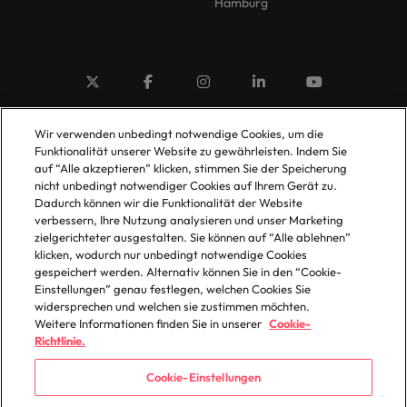
Hamburg
© 2025 Robert Walters Plc. All Rights Reserved.
Wir verwenden unbedingt notwendige Cookies, um die
Funktionalität unserer Website zu gewährleisten. Indem Sie
auf “Alle akzeptieren” klicken, stimmen Sie der Speicherung
nicht unbedingt notwendiger Cookies auf Ihrem Gerät zu.
Dadurch können wir die Funktionalität der Website
verbessern, Ihre Nutzung analysieren und unser Marketing
zielgerichteter ausgestalten. Sie können auf “Alle ablehnen”
klicken, wodurch nur unbedingt notwendige Cookies
gespeichert werden. Alternativ können Sie in den “Cookie-
Einstellungen” genau festlegen, welchen Cookies Sie
widersprechen und welchen sie zustimmen möchten.
Weitere Informationen finden Sie in unserer
Cookie-
Richtlinie.
Cookie-Einstellungen