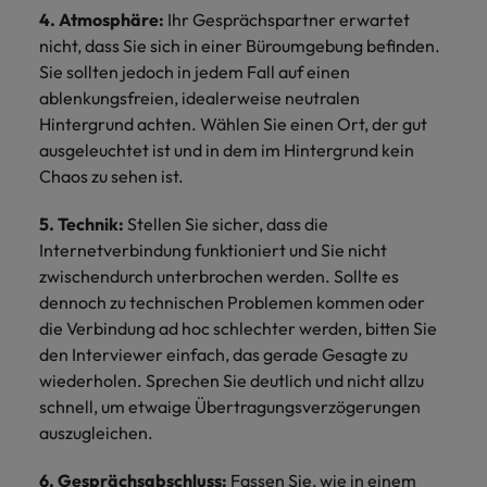
4. Atmosphäre:
Ihr Gesprächspartner erwartet
nicht, dass Sie sich in einer Büroumgebung befinden.
Sie sollten jedoch in jedem Fall auf einen
ablenkungsfreien, idealerweise neutralen
Hintergrund achten. Wählen Sie einen Ort, der gut
ausgeleuchtet ist und in dem im Hintergrund kein
Chaos zu sehen ist.
5. Technik:
Stellen Sie sicher, dass die
Internetverbindung funktioniert und Sie nicht
zwischendurch unterbrochen werden. Sollte es
dennoch zu technischen Problemen kommen oder
die Verbindung ad hoc schlechter werden, bitten Sie
den Interviewer einfach, das gerade Gesagte zu
wiederholen. Sprechen Sie deutlich und nicht allzu
schnell, um etwaige Übertragungsverzögerungen
auszugleichen.
6. Gesprächsabschluss:
Fassen Sie, wie in einem