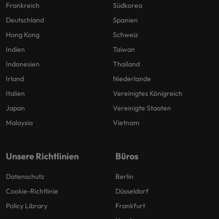
Frankreich
Südkorea
Deutschland
Spanien
Hong Kong
Schweiz
Indien
Taiwan
Indonesien
Thailand
Irland
Niederlande
Italien
Vereinigtes Königreich
Japan
Vereinigte Staaten
Malaysia
Vietnam
Unsere Richtlinien
Büros
Datenschutz
Berlin
Cookie-Richtlinie
Düsseldorf
Policy Library
Frankfurt