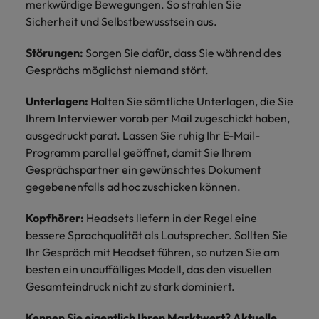
merkwürdige Bewegungen. So strahlen Sie
Sicherheit und Selbstbewusstsein aus.
Störungen:
Sorgen Sie dafür, dass Sie während des
Gesprächs möglichst niemand stört.
Unterlagen:
Halten Sie sämtliche Unterlagen, die Sie
Ihrem Interviewer vorab per Mail zugeschickt haben,
ausgedruckt parat. Lassen Sie ruhig Ihr E-Mail-
Programm parallel geöffnet, damit Sie Ihrem
Gesprächspartner ein gewünschtes Dokument
gegebenenfalls ad hoc zuschicken können.
Kopfhörer:
Headsets liefern in der Regel eine
bessere Sprachqualität als Lautsprecher. Sollten Sie
Ihr Gespräch mit Headset führen, so nutzen Sie am
besten ein unauffälliges Modell, das den visuellen
Gesamteindruck nicht zu stark dominiert.
Kennen Sie eigentlich Ihren Marktwert? Aktuelle