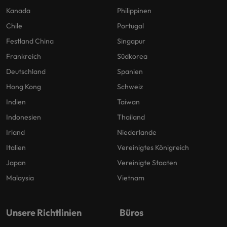
Kanada
Philippinen
Chile
Portugal
Festland China
Singapur
Frankreich
Südkorea
Deutschland
Spanien
Hong Kong
Schweiz
Indien
Taiwan
Indonesien
Thailand
Irland
Niederlande
Italien
Vereinigtes Königreich
Japan
Vereinigte Staaten
Malaysia
Vietnam
Unsere Richtlinien
Büros