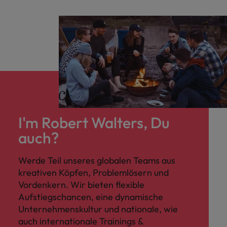
I'm Robert Walters, Du
auch?
Werde Teil unseres globalen Teams aus
kreativen Köpfen, Problemlösern und
Vordenkern. Wir bieten flexible
Aufstiegschancen, eine dynamische
Unternehmenskultur und nationale, wie
auch internationale Trainings &