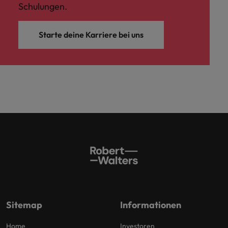
Schulungen.
Starte deine Karriere bei uns
Sitemap
Informationen
Home
Investoren