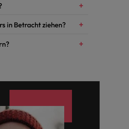
?
s in Betracht ziehen?
rn?