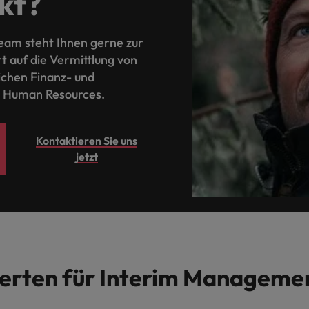
ekt?
am steht Ihnen gerne zur
rt auf die Vermittlung von
ichen Finanz- und
d Human Resources.
Kontaktieren Sie uns
jetzt
perten für Interim Manageme