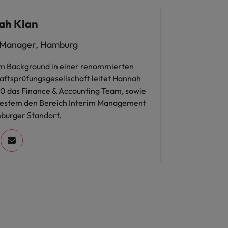
ah Klan
 Manager, Hamburg
em Background in einer renommierten
aftsprüfungsgesellschaft leitet Hannah
20 das Finance & Accounting Team, sowie
uestem den Bereich Interim Management
urger Standort.