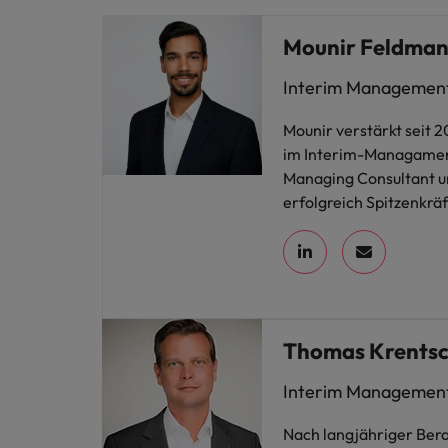
Mounir Feldma
Interim Management
Mounir verstärkt seit 
im Interim-Managamen
Managing Consultant u
erfolgreich Spitzenkr
Thomas Krents
Interim Management
Nach langjähriger Bera