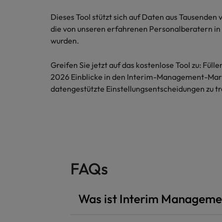
Malaysia
Dieses Tool stützt sich auf Daten aus Tausenden 
die von unseren erfahrenen Personalberatern in
wurden.
Greifen Sie jetzt auf das kostenlose Tool zu: Füll
2026 Einblicke in den Interim-Management-Mark
datengestützte Einstellungsentscheidungen zu tr
FAQs
Was ist Interim Managemen