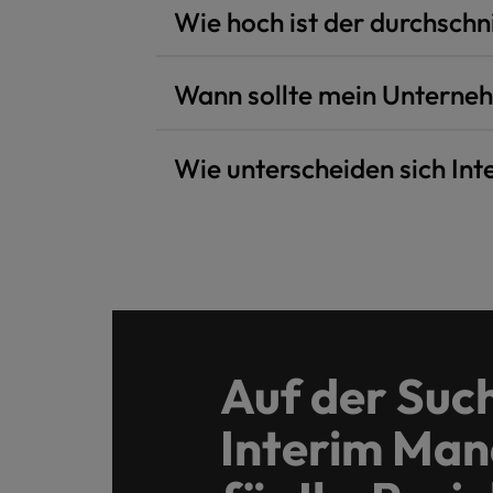
Wie hoch ist der durchschn
Wann sollte mein Unternehm
Wie unterscheiden sich Int
Auf der Suc
Interim Ma