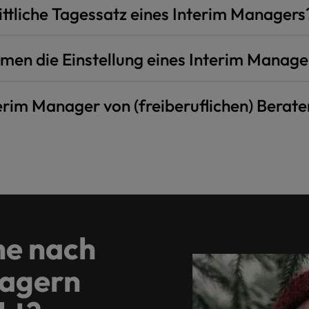
ittliche Tagessatz eines Interim Managers
en die Einstellung eines Interim Manager
erim Manager von (freiberuflichen) Berate
he nach
nagern