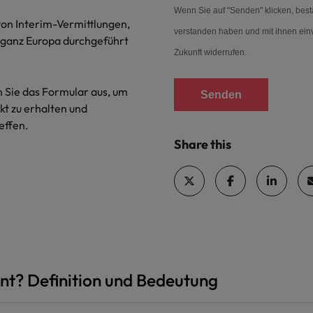
Wenn Sie auf "Senden" klicken, best
Vietnam
von Interim-Vermittlungen,
verstanden haben und mit ihnen einv
 ganz Europa durchgeführt
Zukunft widerrufen.
en Sie das Formular aus, um
Senden
t zu erhalten und
effen.
Share this
t? Definition und Bedeutung