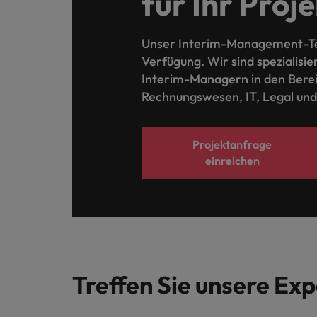
für Ihr Proj
Unser Interim-Management-Te
Verfügung. Wir sind spezialisie
Interim-Managern in den Bere
Rechnungswesen, IT, Legal un
Projektanfrage
einreichen
Treffen Sie unsere Ex