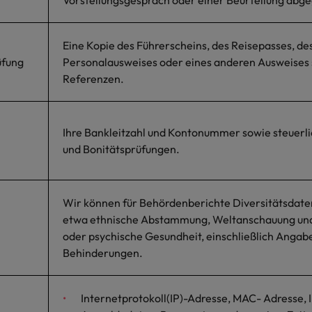
Vorstellungsgespräch oder einer Beurteilung abg
Eine Kopie des Führerscheins, des Reisepasses, de
üfung
Personalausweises oder eines anderen Ausweises 
Referenzen.
Ihre Bankleitzahl und Kontonummer sowie steuerl
und Bonitätsprüfungen.
Wir können für Behördenberichte Diversitätsdate
etwa ethnische Abstammung, Weltanschauung und 
oder psychische Gesundheit, einschließlich Angab
Behinderungen.
Internetprotokoll(IP)-Adresse, MAC- Adresse, 