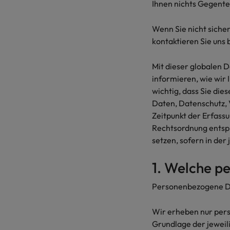
Ihnen nichts Gegentei
Malaysia
Wenn Sie nicht siche
kontaktieren Sie uns 
Mit dieser globalen 
informieren, wie wir
wichtig, dass Sie die
Daten, Datenschutz, 
Zeitpunkt der Erfass
Rechtsordnung entspr
setzen, sofern in der
1. Welche p
Personenbezogene Dat
Wir erheben nur pers
Grundlage der jeweil