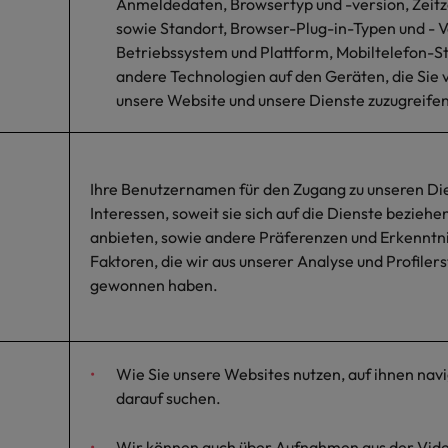
Anmeldedaten, Browsertyp und -version, Zeitz
sowie Standort, Browser-Plug-in-Typen und - V
Betriebssystem und Plattform, Mobiltelefon-S
andere Technologien auf den Geräten, die Sie
unsere Website und unsere Dienste zuzugreifen
Ihre Benutzernamen für den Zugang zu unseren Die
Interessen, soweit sie sich auf die Dienste beziehen
anbieten, sowie andere Präferenzen und Erkenntn
Faktoren, die wir aus unserer Analyse und Profiler
gewonnen haben.
Wie Sie unsere Websites nutzen, auf ihnen navi
darauf suchen.
Wir können auch über Aufnahmen aus der Vi