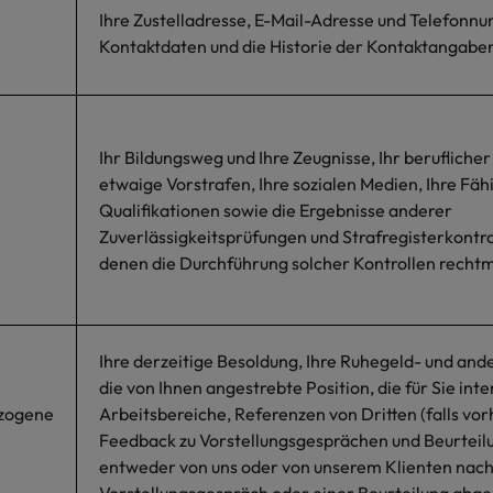
Ihre Zustelladresse, E-Mail-Adresse und Telefonn
Kontaktdaten und die Historie der Kontaktangabe
Ihr Bildungsweg und Ihre Zeugnisse, Ihr beruflich
etwaige Vorstrafen, Ihre sozialen Medien, Ihre Fäh
Qualifikationen sowie die Ergebnisse anderer
Zuverlässigkeitsprüfungen und Strafregisterkontrol
denen die Durchführung solcher Kontrollen rechtmä
Ihre derzeitige Besoldung, Ihre Ruhegeld- und an
die von Ihnen angestrebte Position, die für Sie int
zogene
Arbeitsbereiche, Referenzen von Dritten (falls vo
Feedback zu Vorstellungsgesprächen und Beurteil
entweder von uns oder von unserem Klienten nac