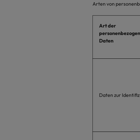
Arten von personenbe
Art der
personenbezoge
Daten
Daten zur Identifi