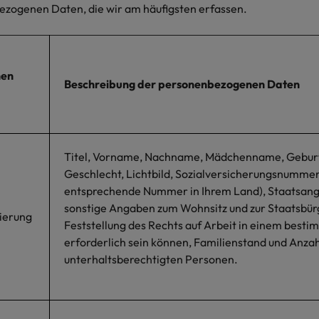
zogenen Daten, die wir am häufigsten erfassen.
nen
Beschreibung der personenbezogenen Daten
Titel, Vorname, Nachname, Mädchenname, Gebur
Geschlecht, Lichtbild, Sozialversicherungsnummer
entsprechende Nummer in Ihrem Land), Staatsang
sonstige Angaben zum Wohnsitz und zur Staatsbürg
zierung
Feststellung des Rechts auf Arbeit in einem best
erforderlich sein können, Familienstand und Anzah
unterhaltsberechtigten Personen.