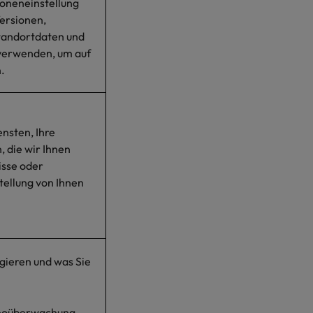
oneneinstellung
ersionen,
tandortdaten und
 verwenden, um auf
.
nsten, Ihre
, die wir Ihnen
isse oder
stellung von Ihnen
gieren und was Sie
deoüberwachung