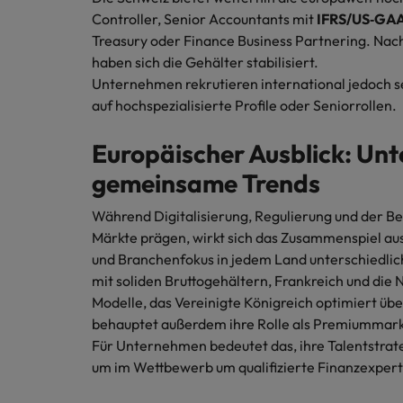
Controller, Senior Accountants mit
IFRS/US‑GAA
Treasury oder Finance Business Partnering. Nach
haben sich die Gehälter stabilisiert.
Unternehmen rekrutieren international jedoch se
auf hochspezialisierte Profile oder Seniorrollen.
Europäischer Ausblick: Unt
gemeinsame Trends
Während Digitalisierung, Regulierung und der 
Märkte prägen, wirkt sich das Zusammenspiel au
und Branchenfokus in jedem Land unterschiedlich
mit soliden Bruttogehältern, Frankreich und die 
Modelle, das Vereinigte Königreich optimiert über
behauptet außerdem ihre Rolle als Premiummark
Für Unternehmen bedeutet das, ihre Talentstrate
um im Wettbewerb um qualifizierte Finanzexper