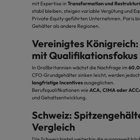
mit Expertise in
Transformation und Restruktur
stabil bleiben, steigen variable Vergütung und 
Private‑Equity‑geführten Unternehmen. Paris bi
Gehälter als andere Regionen.
Vereinigtes Königreich
mit Qualifikationsfokus
In Großbritannien wächst die Nachfrage im
60.0
CFO‑Grundgehälter sinken leicht, werden jedo
langfristige Incentives
ausgeglichen.
Berufsqualifikationen wie
ACA, CIMA oder ACC
und Gehaltsentwicklung.
Schweiz: Spitzengehält
Vergleich
Die Schweiz bietet weiterhin die europaweit höc