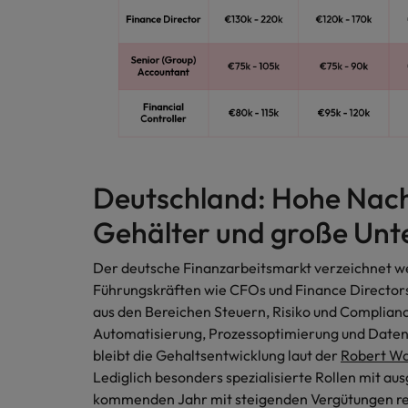
Malaysia
Deutschland: Hohe Nach
Gehälter und große Unt
Der deutsche Finanzarbeitsmarkt verzeichnet w
Führungskräften wie CFOs und Finance Directors
aus den Bereichen Steuern, Risiko und Complianc
Automatisierung, Prozessoptimierung und Daten
bleibt die Gehaltsentwicklung laut der
Robert Wa
Lediglich besonders spezialisierte Rollen mit a
kommenden Jahr mit steigenden Vergütungen r