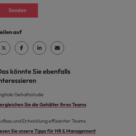
Senden
eilen auf
Das könnte Sie ebenfalls
nteressieren
igitale Gehaltsstudie
ergleichen Sie die Gehälter Ihres Teams
ufbau und Entwicklung effizienter Teams
esen Sie unsere Tipps für HR & Management