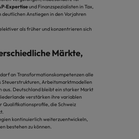
P‑Expertise
und Finanzspezialisten in Tax,
 deutlichen Anstiegen in den Vorjahren
lektiver als früher und konzentrieren sich
erschiedliche Märkte,
Bedarf an Transformationskompetenzen alle
s Steuerstrukturen, Arbeitsmarktmodellen
 aus. Deutschland bleibt ein starker Markt
Niederlande verstärken ihre variablen
 Qualifikationsprofile, die Schweiz
t.
gien kontinuierlich weiterzuentwickeln,
ten bestehen zu können.