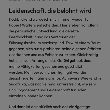
Leidenschaft, die belohnt wird
Rückblickend würde ich mich immer wieder für
Robert Walters entscheiden. Hier stehen vor allem
die persönliche Entwicklung, die gelebte
Feedbackkultur und das Vertrauen der
Führungskräfte im Vordergrund. Es wird einem Raum
gegeben, sich auszuprobieren, seine eigenen Stärken
zu erkennen und aus Fehlern zu lernen. Gleichzeitig
habe ich von Anfang an das Gefühl gehabt, dass
meine Fähigkeiten gesehen und geschätzt
werden. Mein persönliches Highlight war die
diesjährige Teilnahme am Top Achievers Weekend in
Südafrika, was noch einmal unterstreicht, wie sehr
sich Engagement und Leidenschaft für jeden
einzelnen lohnen können.
Und dann ist da natürlich noch das einzigartige