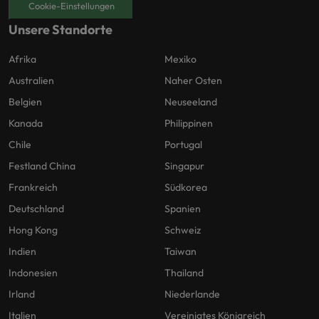
Cookie-Einstellungen
Unsere Standorte
Afrika
Mexiko
Australien
Naher Osten
Belgien
Neuseeland
Kanada
Philippinen
Chile
Portugal
Festland China
Singapur
Frankreich
Südkorea
Deutschland
Spanien
Hong Kong
Schweiz
Indien
Taiwan
Indonesien
Thailand
Irland
Niederlande
Italien
Vereinigtes Königreich