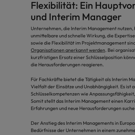
Flexibilität: Ein Hauptv
Malaysia
und Interim Manager
Unternehmen, die Interim Management nutzen, h
unmittelbare und schnelle Wirkung, die Expertis
sowie die Flexibilität im Projektmanagement sind
Organisationen anerkannt werden
. Bei organis
kurzfristigen Ersatz einer Schlüsselposition kön
die Herausforderungen reagieren.
Für Fachkräfte bietet die Tätigkeit als Interim Ma
Vielfalt der Einsätze und Unabhängigkeit. Es ist 
Schlüsselkompetenzen wie Anpassungsfähigkeit, F
Somit stellt das Interim Management einen Karri
Erfahrungen und neue Herausforderungen suche
Der Anstieg des Interim Managements in Europa 
Bedürfnisse der Unternehmen in einem zunehm