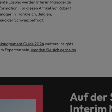
etente Lösung werden Interim Manager zu
formation. Für diesen Artikel hat Robert
ager in Frankreich, Belgien,
und der Schweiz befragt.
 Management Guide 2024
weitere Insights.
rim Experten sein,
wenden Sie sich gerne an
Auf der
Interim