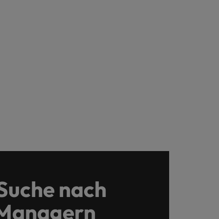
 Suche nach
 Managern