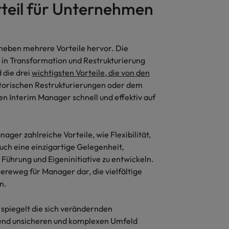
orteil für Unternehmen
Vietnam
eben mehrere Vorteile hervor. Die
e in Transformation und Restrukturierung
 die drei
wichtigsten Vorteile, die von den
atorischen Restrukturierungen oder dem
nen Interim Manager schnell und effektiv auf
nager zahlreiche Vorteile, wie Flexibilität,
auch eine einzigartige Gelegenheit,
ührung und Eigeninitiative zu entwickeln.
ereweg für Manager dar, die vielfältige
n.
spiegelt die sich verändernden
end unsicheren und komplexen Umfeld