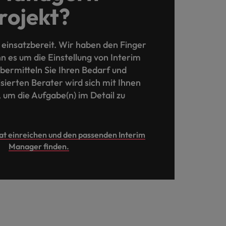
Projekt?
d einsatzbereit. Wir haben den Finger
n es um die Einstellung von Interim
ermitteln Sie Ihren Bedarf und
isierten Berater wird sich mit Ihnen
 um die Aufgabe(n) im Detail zu
at einreichen und den passenden Interim
Manager finden.