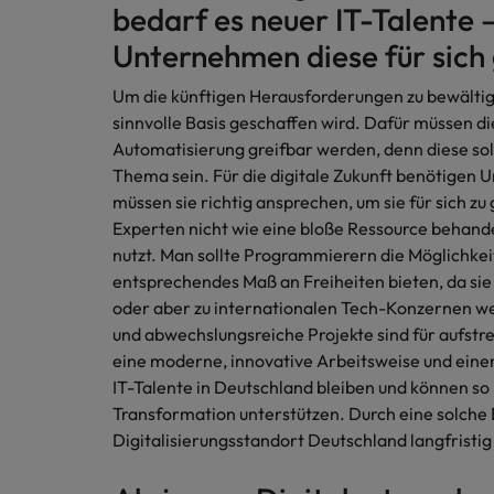
bedarf es neuer IT-Talente 
Unternehmen diese für sich
Um die künftigen Herausforderungen zu bewältigen
sinnvolle Basis geschaffen wird. Dafür müssen di
Automatisierung greifbar werden, denn diese so
Thema sein. Für die digitale Zukunft benötigen 
müssen sie richtig ansprechen, um sie für sich zu
Experten nicht wie eine bloße Ressource behande
nutzt. Man sollte Programmierern die Möglichkeit
entsprechendes Maß an Freiheiten bieten, da sie
oder aber zu internationalen Tech-Konzernen we
und abwechslungsreiche Projekte sind für aufstr
eine moderne, innovative Arbeitsweise und ein
IT-Talente in Deutschland bleiben und können so
Transformation unterstützen. Durch eine solche
Digitalisierungsstandort Deutschland langfristig 