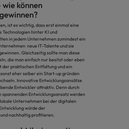
– wie können
 gewinnen?
, ist es wichtig, dass erst einmal eine
e Technologien hinter KI und
llten in jedem Unternehmen zumindest ein
Unternehmen neue IT-Talente und sie
 gewinnen. Gleichzeitig sollte man diese
ln, die man einfach nur besitzt oder eben
 der praktischen Entfaltung und ein
 sonst eher selber ein Start-up gründen
chseln. Innovative Entwicklungsansätze
ebende Entwickler attraktiv. Denn durch
en spannenden Entwicklungsansatz werden
 lokale Unternehmen bei der digitalen
 Entwicklung würde der
und nachhaltig profitieren.