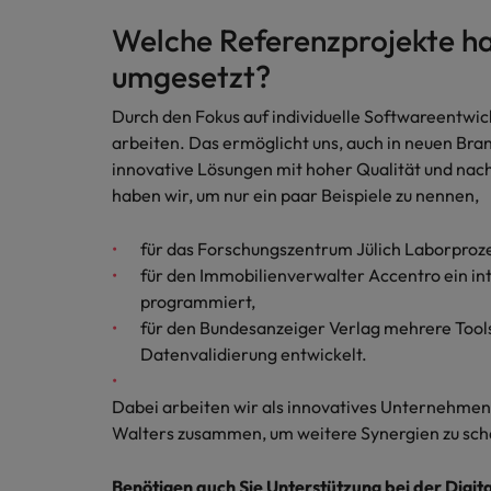
Welche Referenzprojekte hab
umgesetzt?
Durch den Fokus auf individuelle Softwareentwi
arbeiten. Das ermöglicht uns, auch in neuen B
innovative Lösungen mit hoher Qualität und nachh
haben wir, um nur ein paar Beispiele zu nennen,
für das Forschungszentrum Jülich Laborproze
für den Immobilienverwalter Accentro ein in
programmiert,
für den Bundesanzeiger Verlag mehrere Tool
Datenvalidierung entwickelt.
Dabei arbeiten wir als innovatives Unternehmen
Walters zusammen, um weitere Synergien zu sch
Benötigen auch Sie Unterstützung bei der Digita