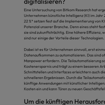
digitalisieren?
Malaysia
Eine Untersuchung von Bitkom Research hat erge
Unternehmen künstliche Intelligenz (KI) im Jahr
22 %* setzen fest auf die Implementierung von KI
Potenzial unserer Branche. Denn eines steht fest
sie sind zukunftsträchtig. Eine höhere Effizienz
sind nur einige der Vorteile dieser Technologien.
Dabei ist es für Unternehmen sinnvoll, erst ein
Datenaufkommen zu automatisieren. Das sind oftm
Manpower erfordern. Die Teilautomatisierung sol
Kostenersparnis und trägt zu einem besseren Arb
Schnittstellen und Interfaces erleichtern auch di
schnelleren Ergebnissen. Durch die Teilautomatis
künftige Anwendungen mit künstlicher Intelligenz
Kosten ein und kann Türen zu neuen Geschäftsfel
Um die künftigen Herausfor