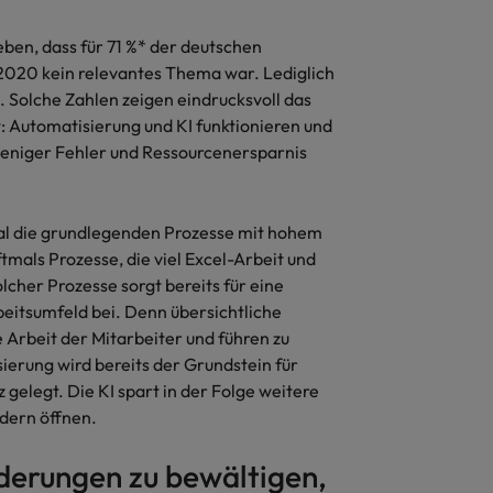
Vietnam
ben, dass für 71 %* der deutschen
 2020 kein relevantes Thema war. Lediglich
. Solche Zahlen zeigen eindrucksvoll das
: Automatisierung und KI funktionieren und
, weniger Fehler und Ressourcenersparnis
mal die grundlegenden Prozesse mit hohem
als Prozesse, die viel Excel-Arbeit und
cher Prozesse sorgt bereits für eine
eitsumfeld bei. Denn übersichtliche
e Arbeit der Mitarbeiter und führen zu
ierung wird bereits der Grundstein für
 gelegt. Die KI spart in der Folge weitere
dern öffnen.
derungen zu bewältigen,