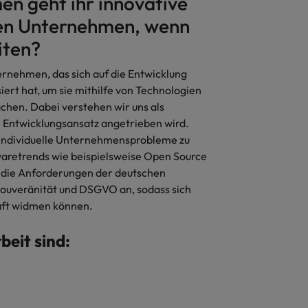
en geht ihr innovative
en Unternehmen, wenn
iten?
nehmen, das sich auf die Entwicklung
iert hat, um sie mithilfe von Technologien
chen. Dabei verstehen wir uns als
 Entwicklungsansatz angetrieben wird.
r individuelle Unternehmensprobleme zu
twaretrends wie beispielsweise Open Source
n die Anforderungen der deutschen
ouveränität und DSGVO an, sodass sich
äft widmen können.
beit sind: