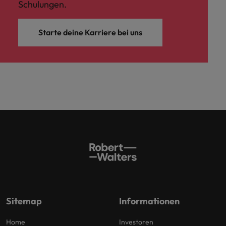
Schulungen.
Schulungen.
Kanada
Vereinigte Staaten
Mehr erfahren
Starte deine Karriere bei uns
Malaysia
Vietnam
Sitemap
Informationen
Home
Investoren