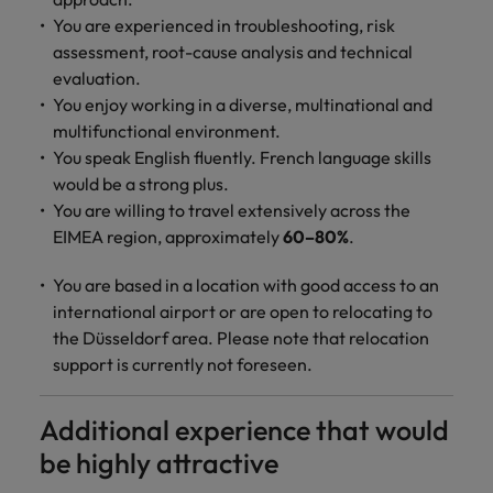
You are experienced in troubleshooting, risk
assessment, root-cause analysis and technical
evaluation.
You enjoy working in a diverse, multinational and
multifunctional environment.
You speak English fluently. French language skills
would be a strong plus.
You are willing to travel extensively across the
EIMEA region, approximately
60–80%
.
You are based in a location with good access to an
international airport or are open to relocating to
the Düsseldorf area. Please note that relocation
support is currently not foreseen.
Additional experience that would
be highly attractive