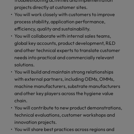
troubleshooting activities and implementation
projects directly at customer sites.
You will work closely with customers to improve
process stability, application performance,
efficiency, quality and sustainability.
You will collaborate with internal sales teams,
global key accounts, product development, R&D
and other technical experts to translate customer
needs into practical and commercially relevant
solutions.
You will build and maintain strong relationships
with external partners, including OEMs, OMMs,
machine manufacturers, substrate manufacturers
and other key players across the hygiene value
chain.
You will contribute to new product demonstrations,
technical evaluations, customer workshops and
innovation projects.
You will share best practices across regions and