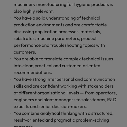
machinery manufacturing for hygiene products is
also highly relevant.
You have a solid understanding of technical
production environments and are comfortable
discussing application processes, materials,
substrates, machine parameters, product
performance and troubleshooting topics with
customers.
You are able to translate complex technical issues
into clear, practical and customer-oriented
recommendations.
You have strong interpersonal and communication
skills and are confident working with stakeholders
at different organizational levels — from operators,
engineers and plant managers to sales teams, R&D
experts and senior decision-makers.
You combine analytical thinking with a structured,
result-oriented and pragmatic problem-solving
approach.