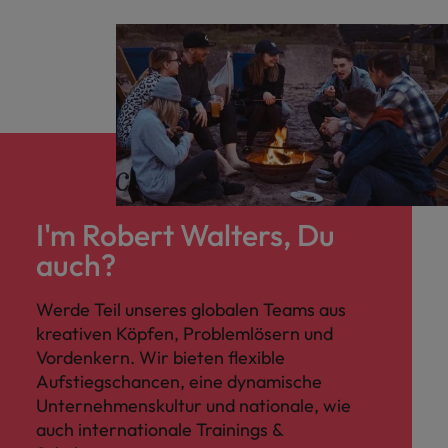
I'm Robert Walters, Du
auch?
Werde Teil unseres globalen Teams aus
kreativen Köpfen, Problemlösern und
Vordenkern. Wir bieten flexible
Aufstiegschancen, eine dynamische
Unternehmenskultur und nationale, wie
auch internationale Trainings &