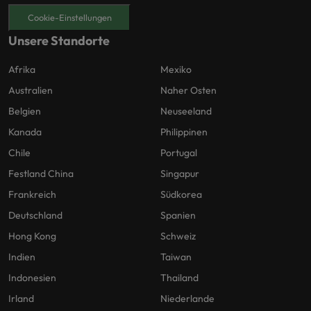
Cookie-Einstellungen
Unsere Standorte
Afrika
Mexiko
Australien
Naher Osten
Belgien
Neuseeland
Kanada
Philippinen
Chile
Portugal
Festland China
Singapur
Frankreich
Südkorea
Deutschland
Spanien
Hong Kong
Schweiz
Indien
Taiwan
Indonesien
Thailand
Irland
Niederlande