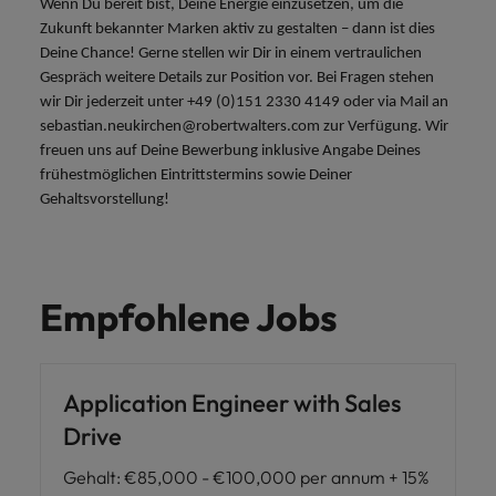
Wenn Du bereit bist, Deine Energie einzusetzen, um die
Zukunft bekannter Marken aktiv zu gestalten – dann ist dies
Deine Chance! Gerne stellen wir Dir in einem vertraulichen
Gespräch weitere Details zur Position vor. Bei Fragen stehen
wir Dir jederzeit unter +49 (0)151 2330 4149 oder via Mail an
sebastian.neukirchen@robertwalters.com zur Verfügung. Wir
freuen uns auf Deine Bewerbung inklusive Angabe Deines
frühestmöglichen Eintrittstermins sowie Deiner
Gehaltsvorstellung!
Empfohlene Jobs
Application Engineer with Sales
Drive
Gehalt
:
€85,000 - €100,000 per annum + 15%