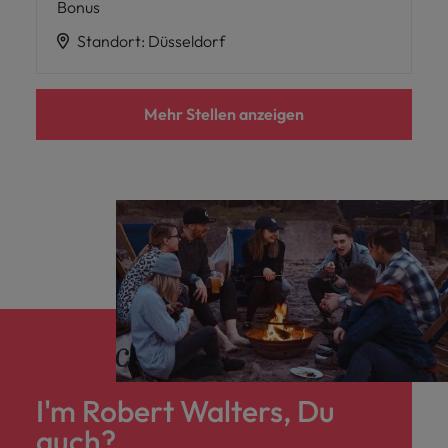
Bonus
Standort
:
Düsseldorf
Mehr Stellen anzeigen
I'm Robert Walters, Du
auch?