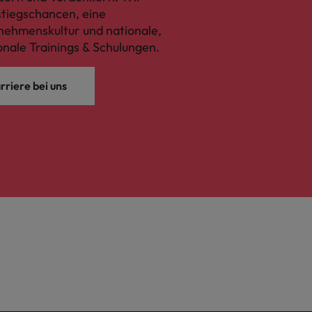
fstiegschancen, eine
ehmenskultur und nationale,
onale Trainings & Schulungen.
rriere bei uns