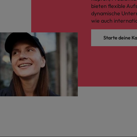
bieten flexible Au
dynamische Untern
wie auch internati
Starte deine Ka