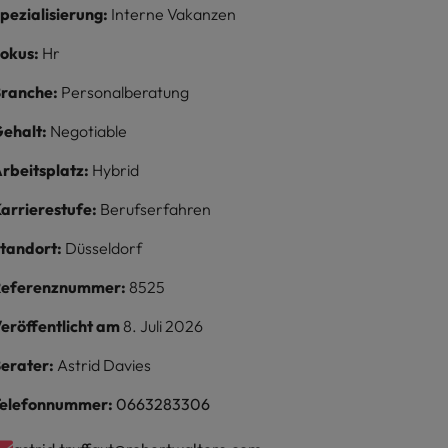
pezialisierung:
Interne Vakanzen
okus:
Hr
ranche:
Personalberatung
ehalt:
Negotiable
rbeitsplatz:
Hybrid
arrierestufe:
Berufserfahren
tandort:
Düsseldorf
Referenznummer:
8525
eröffentlicht am
8. Juli 2026
erater:
Astrid Davies
elefonnummer:
0663283306