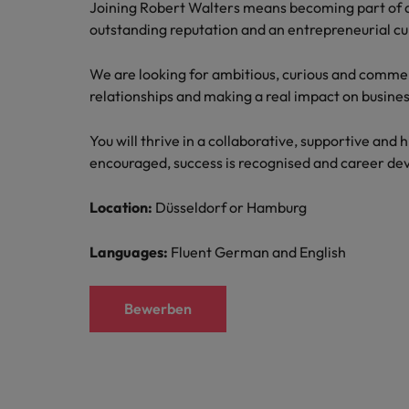
Joining Robert Walters means becoming part of a
outstanding reputation and an entrepreneurial cu
We are looking for ambitious, curious and commerc
relationships and making a real impact on busin
You will thrive in a collaborative, supportive and
encouraged, success is recognised and career de
Location:
Düsseldorf or Hamburg
Languages:
Fluent German and English
Bewerben