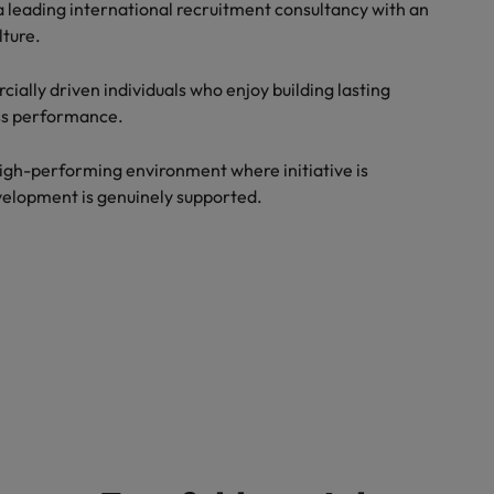
 leading international recruitment consultancy with an
lture.
ially driven individuals who enjoy building lasting
ess performance.
 high-performing environment where initiative is
velopment is genuinely supported.