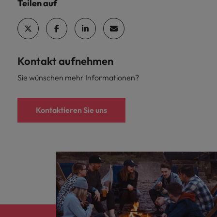
Teilen auf
Schulungen.
Kanada
Vereinigte Staaten
Mehr erfahren
Malaysia
Vietnam
Kontakt aufnehmen
Sie wünschen mehr Informationen?
Kontaktieren Sie uns