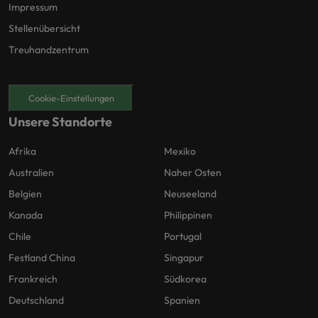
Impressum
Stellenübersicht
Treuhandzentrum
Cookie-Einstellungen
Unsere Standorte
Afrika
Mexiko
Australien
Naher Osten
Belgien
Neuseeland
Kanada
Philippinen
Chile
Portugal
Festland China
Singapur
Frankreich
Südkorea
Deutschland
Spanien