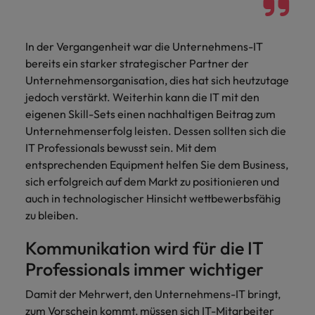
Schulungen.
Kanada
Vereinigte Staaten
Mehr erfahren
In der Vergangenheit war die Unternehmens-IT
Malaysia
Vietnam
bereits ein starker strategischer Partner der
Unternehmensorganisation, dies hat sich heutzutage
jedoch verstärkt. Weiterhin kann die IT mit den
eigenen Skill-Sets einen nachhaltigen Beitrag zum
Unternehmenserfolg leisten. Dessen sollten sich die
IT Professionals bewusst sein. Mit dem
entsprechenden Equipment helfen Sie dem Business,
sich erfolgreich auf dem Markt zu positionieren und
auch in technologischer Hinsicht wettbewerbsfähig
zu bleiben.
Kommunikation wird für die IT
Professionals immer wichtiger
Damit der Mehrwert, den Unternehmens-IT bringt,
zum Vorschein kommt, müssen sich IT-Mitarbeiter