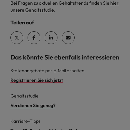
Bei Fragen zu aktuellen Gehaltstrends finden Sie
hier
unsere Gehaltsstudie
.
Teilen auf
Das könnte Sie ebenfalls interessieren
Stellenangebote per E-Mail erhalten
Registrieren Sie sich jetzt
Gehaltsstudie
Verdienen Sie genug?
Karriere-Tipps