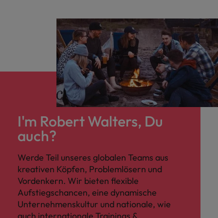
I'm Robert Walters, Du
auch?
Werde Teil unseres globalen Teams aus
kreativen Köpfen, Problemlösern und
Vordenkern. Wir bieten flexible
Aufstiegschancen, eine dynamische
Unternehmenskultur und nationale, wie
auch internationale Trainings &