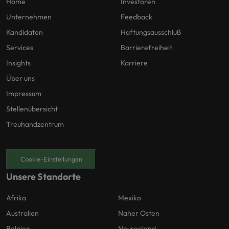
Home
Investoren
Unternehmen
Feedback
Kandidaten
Haftungsausschluß
Services
Barrierefreiheit
Insights
Karriere
Über uns
Impressum
Stellenübersicht
Treuhandzentrum
Cookie-Einstellungen
Unsere Standorte
Afrika
Mexiko
Australien
Naher Osten
Belgien
Neuseeland