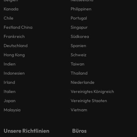
Kanada
Philippinen
Chile
Portugal
Festland China
Singapur
Frankreich
Südkorea
Deutschland
Spanien
Hong Kong
Schweiz
Indien
Taiwan
Indonesien
Thailand
Irland
Niederlande
Italien
Vereinigtes Königreich
Japan
Vereinigte Staaten
Malaysia
Vietnam
Unsere Richtlinien
Büros