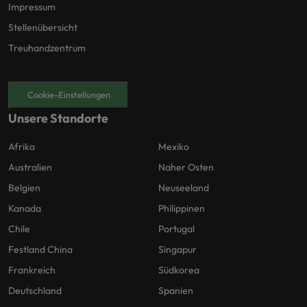
Impressum
Stellenübersicht
Treuhandzentrum
Cookie-Einstellungen
Unsere Standorte
Afrika
Mexiko
Australien
Naher Osten
Belgien
Neuseeland
Kanada
Philippinen
Chile
Portugal
Festland China
Singapur
Frankreich
Südkorea
Deutschland
Spanien