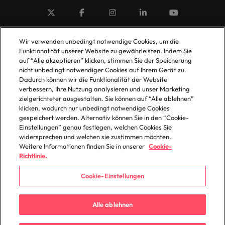
© 2025 Robert Walters Plc. All Rights Reserved.
Wir verwenden unbedingt notwendige Cookies, um die
Funktionalität unserer Website zu gewährleisten. Indem Sie
auf “Alle akzeptieren” klicken, stimmen Sie der Speicherung
nicht unbedingt notwendiger Cookies auf Ihrem Gerät zu.
Dadurch können wir die Funktionalität der Website
verbessern, Ihre Nutzung analysieren und unser Marketing
zielgerichteter ausgestalten. Sie können auf “Alle ablehnen”
klicken, wodurch nur unbedingt notwendige Cookies
gespeichert werden. Alternativ können Sie in den “Cookie-
Einstellungen” genau festlegen, welchen Cookies Sie
widersprechen und welchen sie zustimmen möchten.
Weitere Informationen finden Sie in unserer
Cookie-
Richtlinie.
Cookie-Einstellungen
Alle ablehnen