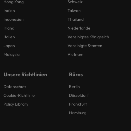
Hong Kong
Schweiz
Indien
Taiwan
Indonesien
Thailand
Irland
Niederlande
Italien
Vereinigtes Königreich
Japan
Vereinigte Staaten
Malaysia
Vietnam
Unsere Richtlinien
Büros
Datenschutz
Berlin
Cookie-Richtlinie
Düsseldorf
Policy Library
Frankfurt
Hamburg