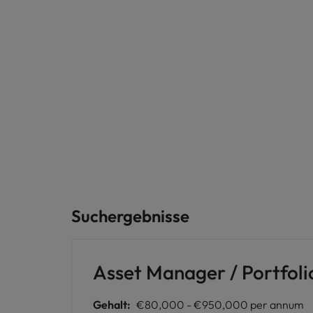
Suchergebnisse
Asset Manager / Portfol
Gehalt:
€80,000 - €950,000 per annum