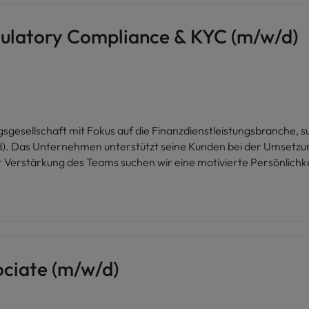
gulatory Compliance & KYC (m/w/d)
sgesellschaft mit Fokus auf die Finanzdienstleistungsbranche, su
und der
erstärkung des Teams suchen wir eine motivierte Persönlichkei
ch in einem dynamischen Umfeld weiterentwickeln möchte.
ociate (m/w/d)