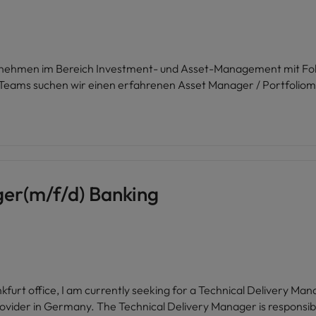
ernehmen im Bereich Investment- und Asset-Management mit Fok
 Teams suchen wir einen erfahrenen Asset Manager / Portfolio
ger(m/f/d) Banking
furt office, I am currently seeking for a Technical Delivery Mana
ible for overseeing the delivery of a portfolio