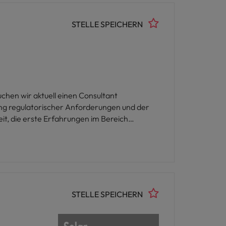
STELLE SPEICHERN
chen wir aktuell einen Consultant
t, die erste Erfahrungen im Bereich
STELLE SPEICHERN