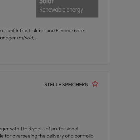
us auf Infrastruktur- und Erneuerbare-
manager (m/w/d).
STELLE SPEICHERN
ger with 1 to 3 years of prefessional