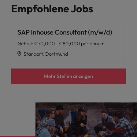
Empfohlene Jobs
SAP Inhouse Consultant (m/w/d)
Gehalt
:
€70,000 - €80,000 per annum
Standort
:
Dortmund
Mehr Stellen anzeigen