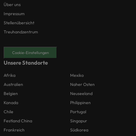
Über uns
Impressum
Stellenübersicht
Treuhandzentrum
Cookie-Einstellungen
Unsere Standorte
Afrika
Mexiko
Australien
Naher Osten
Belgien
Neuseeland
Kanada
Philippinen
Chile
Portugal
Festland China
Singapur
Frankreich
Südkorea