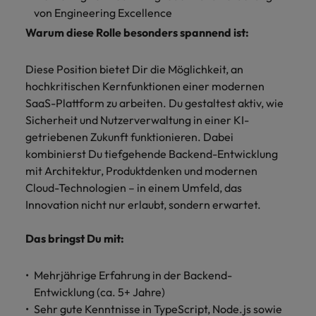
von Engineering Excellence
Warum diese Rolle besonders spannend ist:
Diese Position bietet Dir die Möglichkeit, an
hochkritischen Kernfunktionen einer modernen
SaaS-Plattform zu arbeiten. Du gestaltest aktiv, wie
Sicherheit und Nutzerverwaltung in einer KI-
getriebenen Zukunft funktionieren. Dabei
kombinierst Du tiefgehende Backend-Entwicklung
mit Architektur, Produktdenken und modernen
Cloud-Technologien – in einem Umfeld, das
Innovation nicht nur erlaubt, sondern erwartet.
Das bringst Du mit:
Mehrjährige Erfahrung in der Backend-
Entwicklung (ca. 5+ Jahre)
Sehr gute Kenntnisse in TypeScript, Node.js sowie