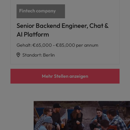
Senior Backend Engineer, Chat &
AI Platform
Gehalt
:
€65,000 - €85,000 per annum
Standort
:
Berlin
Mehr Stellen anzeigen