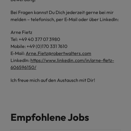
Bei Fragen kannst Du Dich jederzeit gerne bei mir
melden – telefonisch, per E-Mail oder über LinkedIn:
Arne Fietz
Tel: +49 40 377 07 3980
Mobile: +49 (0)170 331 7610
E-Mail:
Arne.Fietz@robertwalters.com
LinkedIn:
https://www.linkedin.com/in/arne-fietz-
606596150/
Ich freue mich auf den Austausch mit Dir!
Empfohlene Jobs