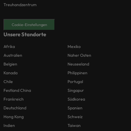
Treuhandzentrum
Cookie-Einstellungen
Unsere Standorte
Afrika
Mexiko
Australien
Naher Osten
Belgien
Neuseeland
Kanada
Philippinen
Chile
Portugal
Festland China
Singapur
Frankreich
Südkorea
Deutschland
Spanien
Hong Kong
Schweiz
Indien
Taiwan