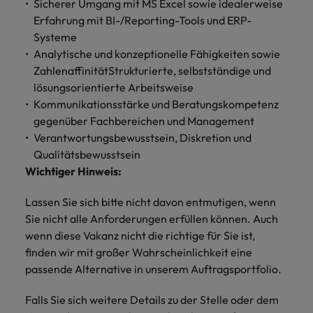
Sicherer Umgang mit MS Excel sowie idealerweise
Schulungen.
Erfahrung mit BI-/Reporting-Tools und ERP-
Kanada
Vereinigte Staaten
Mehr erfahren
Systeme
Analytische und konzeptionelle Fähigkeiten sowie
Malaysia
Vietnam
ZahlenaffinitätStrukturierte, selbstständige und
lösungsorientierte Arbeitsweise
Kommunikationsstärke und Beratungskompetenz
gegenüber Fachbereichen und Management
Verantwortungsbewusstsein, Diskretion und
Qualitätsbewusstsein
Wichtiger Hinweis:
Lassen Sie sich bitte nicht davon entmutigen, wenn
Sie nicht alle Anforderungen erfüllen können. Auch
wenn diese Vakanz nicht die richtige für Sie ist,
finden wir mit großer Wahrscheinlichkeit eine
passende Alternative in unserem Auftragsportfolio.
Falls Sie sich weitere Details zu der Stelle oder dem