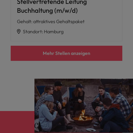
Stellvertretende Leitung
Buchhaltung (m/w/d)
Gehalt
:
attraktives Gehaltspaket
Standort
:
Hamburg
Mehr Stellen anzeigen