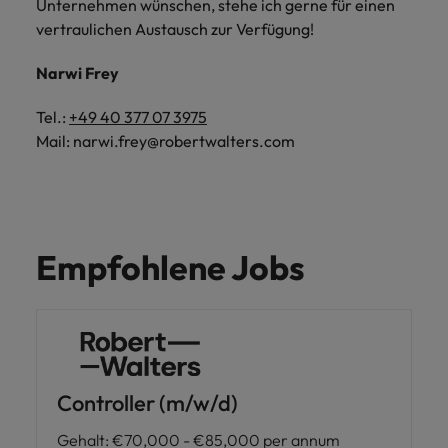
Unternehmen wünschen, stehe ich gerne für einen
vertraulichen Austausch zur Verfügung!
Narwi Frey
Tel.:
+49 40 377 07 3975
Mail: narwi.frey@robertwalters.com
Empfohlene Jobs
Controller (m/w/d)
Gehalt
:
€70,000 - €85,000 per annum