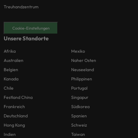
Treuhandzentrum
Cookie-Einstellungen
Unsere Standorte
Afrika
Mexiko
Australien
Naher Osten
Belgien
Neuseeland
Kanada
Philippinen
Chile
Portugal
Festland China
Singapur
Frankreich
Südkorea
Deutschland
Spanien
Hong Kong
Schweiz
Indien
Taiwan