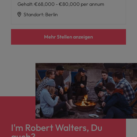
Gehalt
:
€68,000 - €80,000 per annum
Standort
:
Berlin
Mehr Stellen anzeigen
I'm Robert Walters, Du
auch?