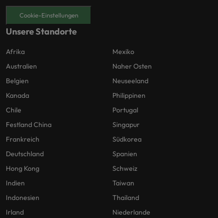
Cookie-Einstellungen
Unsere Standorte
Afrika
Mexiko
Australien
Naher Osten
Belgien
Neuseeland
Kanada
Philippinen
Chile
Portugal
Festland China
Singapur
Frankreich
Südkorea
Deutschland
Spanien
Hong Kong
Schweiz
Indien
Taiwan
Indonesien
Thailand
Irland
Niederlande