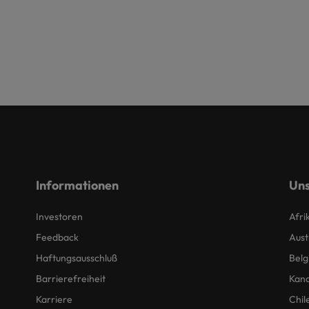
Informationen
Uns
Investoren
Afri
Feedback
Aust
Haftungsausschluß
Belg
Barrierefreiheit
Kan
Karriere
Chil