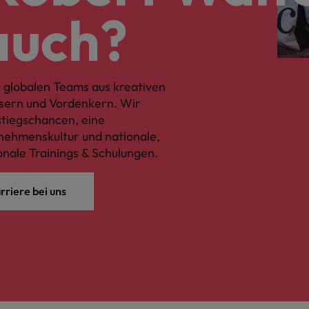
auch?
 globalen Teams aus kreativen
sern und Vordenkern. Wir
fstiegschancen, eine
ehmenskultur und nationale,
onale Trainings & Schulungen.
rriere bei uns