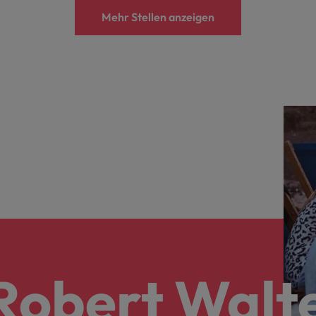
Mehr Stellen anzeigen
Robert Walte