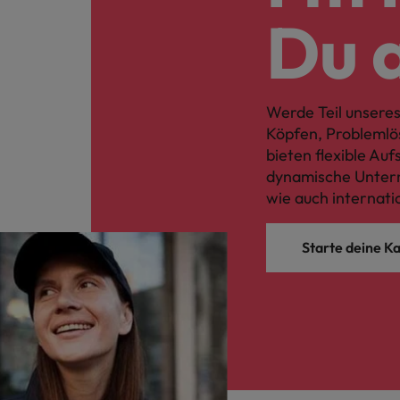
Du 
Werde Teil unseres
Köpfen, Problemlö
bieten flexible Au
dynamische Untern
wie auch internati
Starte deine Ka