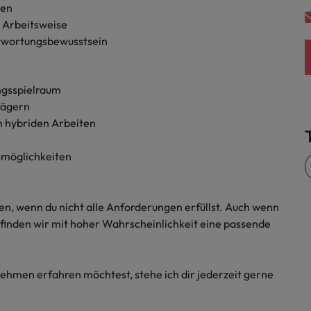
sen
Vietnam
e Arbeitsweise
ntwortungsbewusstsein
ungsspielraum
rägern
um hybriden Arbeiten
smöglichkeiten
gen, wenn du nicht alle Anforderungen erfüllst. Auch wenn
st, finden wir mit hoher Wahrscheinlichkeit eine passende
ehmen erfahren möchtest, stehe ich dir jederzeit gerne