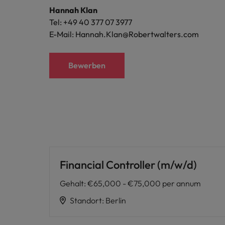
Hannah Klan
Tel: +49 40 377 07 3977
E-Mail: Hannah.Klan@Robertwalters.com
Bewerben
Financial Controller (m/w/d)
Gehalt
:
€65,000 - €75,000 per annum
Standort
:
Berlin