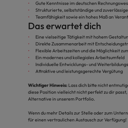
Gute Kenntnisse im deutschen Rechnungswe
Malaysia
Strukturierte, selbstständige und zuverlässig
Teamfähigkeit sowie ein hohes Maß an Vera
Das erwartet dich
Eine vielseitige Tätigkeit mit hohem Gestalt
Direkte Zusammenarbeit mit Entscheidungst
Flexible Arbeitszeiten und die Möglichkeit z
Ein modernes und kollegiales Arbeitsumfeld
Individuelle Entwicklungs- und Weiterbildung
Attraktive und leistungsgerechte Vergütung
Wichtiger Hinweis:
Lass dich bitte nicht entmuti
diese Position vielleicht nicht perfekt zu dir pas
Alternative in unserem Portfolio.
Wenn du mehr Details zur Stelle oder zum Untern
für einen vertraulichen Austausch zur Verfügung!