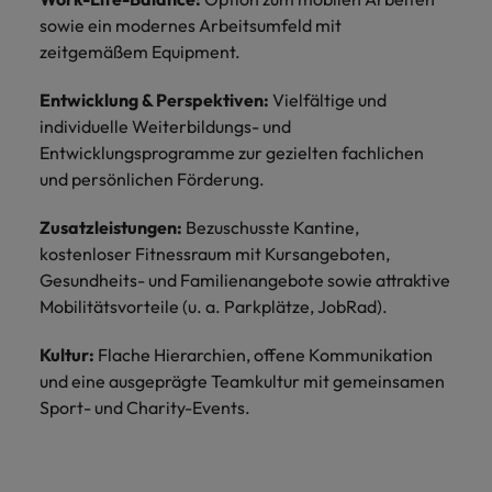
sowie ein modernes Arbeitsumfeld mit
zeitgemäßem Equipment.
Entwicklung & Perspektiven:
Vielfältige und
individuelle Weiterbildungs- und
Entwicklungsprogramme zur gezielten fachlichen
und persönlichen Förderung.
Zusatzleistungen:
Bezuschusste Kantine,
kostenloser Fitnessraum mit Kursangeboten,
Gesundheits- und Familienangebote sowie attraktive
Mobilitätsvorteile (u. a. Parkplätze, JobRad).
Kultur:
Flache Hierarchien, offene Kommunikation
und eine ausgeprägte Teamkultur mit gemeinsamen
Sport- und Charity-Events.