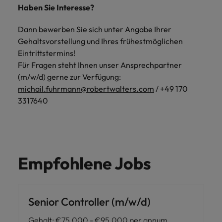
Haben Sie Interesse?
Dann bewerben Sie sich unter Angabe Ihrer
Gehaltsvorstellung und Ihres frühestmöglichen
Eintrittstermins!
Für Fragen steht Ihnen unser Ansprechpartner
(m/w/d) gerne zur Verfügung:
michail.fuhrmann@robertwalters.com
/ +49 170
3317640
Empfohlene Jobs
Senior Controller (m/w/d)
Gehalt
:
€75,000 - €95,000 per annum