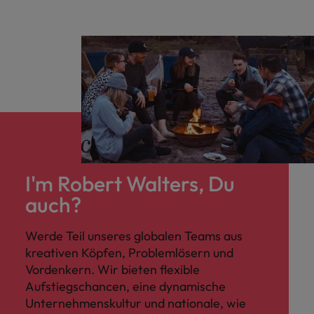
I'm Robert Walters, Du
auch?
Werde Teil unseres globalen Teams aus
kreativen Köpfen, Problemlösern und
Vordenkern. Wir bieten flexible
Aufstiegschancen, eine dynamische
Unternehmenskultur und nationale, wie