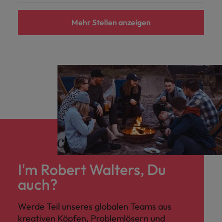
Mehr Stellen anzeigen
I'm Robert Walters, Du
auch?
Werde Teil unseres globalen Teams aus
kreativen Köpfen, Problemlösern und