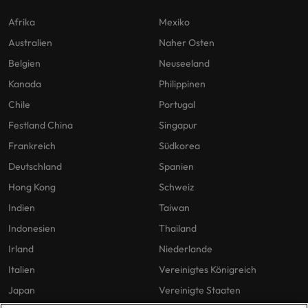
Afrika
Mexiko
Australien
Naher Osten
Belgien
Neuseeland
Kanada
Philippinen
Chile
Portugal
Festland China
Singapur
Frankreich
Südkorea
Deutschland
Spanien
Hong Kong
Schweiz
Indien
Taiwan
Indonesien
Thailand
Irland
Niederlande
Italien
Vereinigtes Königreich
Japan
Vereinigte Staaten