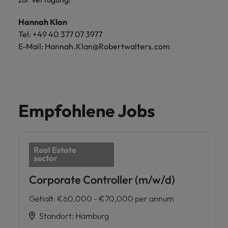
Hannah Klan
Tel: +49 40 377 07 3977
E-Mail: Hannah.Klan@Robertwalters.com
Empfohlene Jobs
Corporate Controller (m/w/d)
Gehalt
:
€60,000 - €70,000 per annum
Standort
:
Hamburg