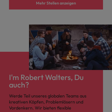
Mehr Stellen anzeigen
I'm Robert Walters, Du
auch?
Werde Teil unseres globalen Teams aus
kreativen Köpfen, Problemlösern und
Vordenkern. Wir bieten flexible