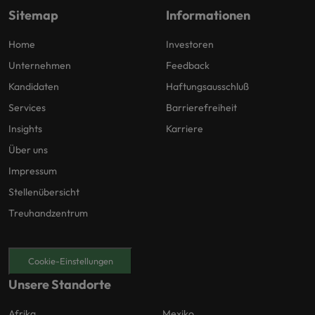
Sitemap
Informationen
Home
Investoren
Unternehmen
Feedback
Kandidaten
Haftungsausschluß
Services
Barrierefreiheit
Insights
Karriere
Über uns
Impressum
Stellenübersicht
Treuhandzentrum
Cookie-Einstellungen
Unsere Standorte
Afrika
Mexiko