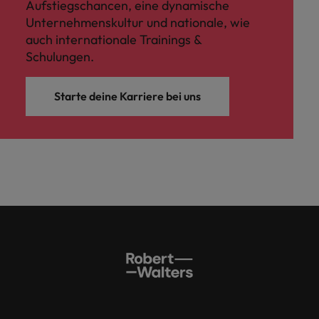
Aufstiegschancen, eine dynamische
Unternehmenskultur und nationale, wie
auch internationale Trainings &
Schulungen.
Starte deine Karriere bei uns