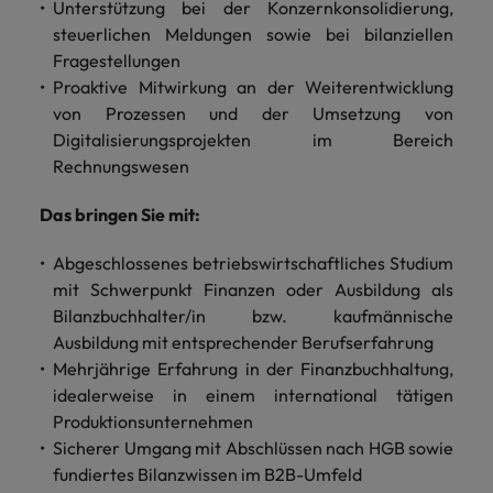
Schulungen.
Unterstützung bei der Konzernkonsolidierung,
steuerlichen Meldungen sowie bei bilanziellen
Kanada
Vereinigte Staaten
Mehr erfahren
Fragestellungen
Malaysia
Vietnam
Proaktive Mitwirkung an der Weiterentwicklung
von Prozessen und der Umsetzung von
Digitalisierungsprojekten im Bereich
Rechnungswesen
Das bringen Sie mit:
Abgeschlossenes betriebswirtschaftliches Studium
mit Schwerpunkt Finanzen oder Ausbildung als
Bilanzbuchhalter/in bzw. kaufmännische
Ausbildung mit entsprechender Berufserfahrung
Mehrjährige Erfahrung in der Finanzbuchhaltung,
idealerweise in einem international tätigen
Produktionsunternehmen
Sicherer Umgang mit Abschlüssen nach HGB sowie
fundiertes Bilanzwissen im B2B-Umfeld