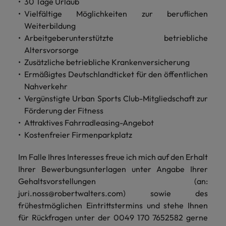
30 Tage Urlaub
Vielfältige Möglichkeiten zur beruflichen
Weiterbildung
Arbeitgeberunterstützte betriebliche
Altersvorsorge
Zusätzliche betriebliche Krankenversicherung
Ermäßigtes Deutschlandticket für den öffentlichen
Nahverkehr
Vergünstigte Urban Sports Club-Mitgliedschaft zur
Förderung der Fitness
Attraktives Fahrradleasing-Angebot
Kostenfreier Firmenparkplatz
Im Falle Ihres Interesses freue ich mich auf den Erhalt
Ihrer Bewerbungsunterlagen unter Angabe Ihrer
Gehaltsvorstellungen (an:
juri.noss@robertwalters.com) sowie des
frühestmöglichen Eintrittstermins und stehe Ihnen
für Rückfragen unter der 0049 170 7652582 gerne