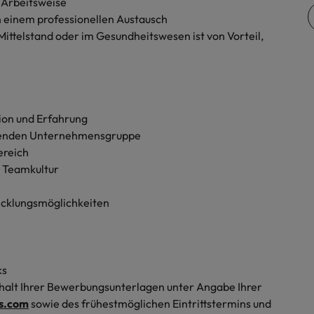
e Arbeitsweise
n einem professionellen Austausch
Vietnam
ittelstand oder im Gesundheitswesen ist von Vorteil,
tion und Erfahrung
hsenden Unternehmensgruppe
ereich
 Teamkultur
icklungsmöglichkeiten
ks
 Erhalt Ihrer Bewerbungsunterlagen unter Angabe Ihrer
rs.com
sowie des frühestmöglichen Eintrittstermins und