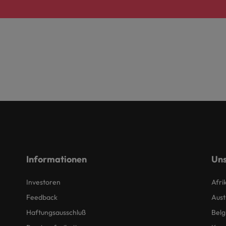
Informationen
Uns
Investoren
Afri
Feedback
Aust
Haftungsausschluß
Belg