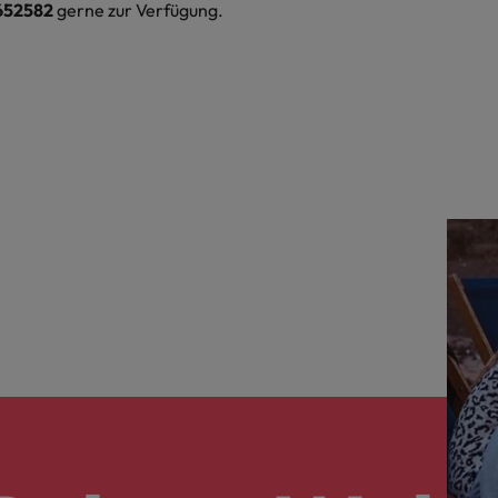
652582
gerne zur Verfügung.