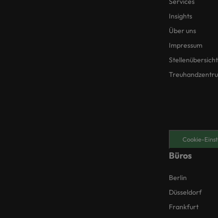
Services
Insights
Über uns
Impressum
Stellenübersicht
Treuhandzentr
Cookie-Einst
Büros
Berlin
Düsseldorf
Frankfurt