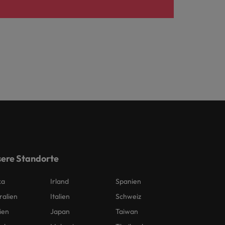
ere Standorte
ka
Irland
Spanien
ralien
Italien
Schweiz
ien
Japan
Taiwan