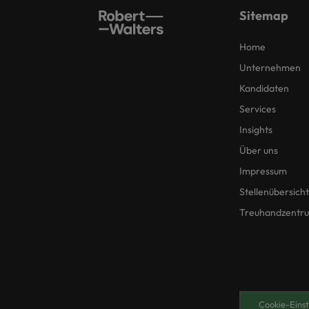
Sitemap
Home
Unternehmen
Kandidaten
Services
Insights
Über uns
Impressum
Stellenübersicht
Treuhandzentr
Cookie-Einst