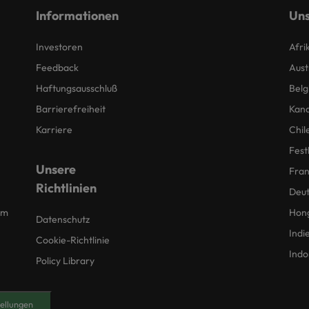
Informationen
Uns
Investoren
Afri
Feedback
Aust
Haftungsausschluß
Belg
Barrierefreiheit
Kan
Karriere
Chil
Fest
Unsere
Fran
Richtlinien
Deut
um
Hon
Datenschutz
Indi
Cookie-Richtlinie
Indo
Policy Library
ellungen