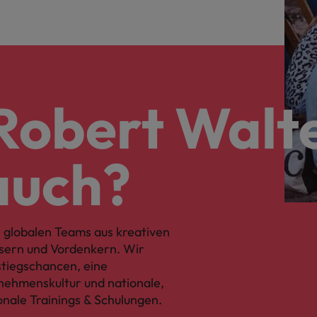
Robert Walte
auch?
 globalen Teams aus kreativen
sern und Vordenkern. Wir
fstiegschancen, eine
ehmenskultur und nationale,
onale Trainings & Schulungen.