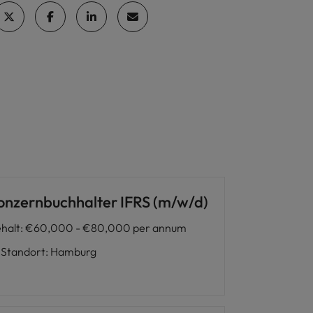
onzernbuchhalter IFRS (m/w/d)
halt
:
€60,000 - €80,000 per annum
Standort
:
Hamburg