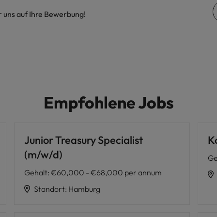
r uns auf Ihre Bewerbung!
Vietnam
Empfohlene Jobs
Junior Treasury Specialist
K
(m/w/d)
Ge
Gehalt
:
€60,000 - €68,000 per annum
Standort
:
Hamburg