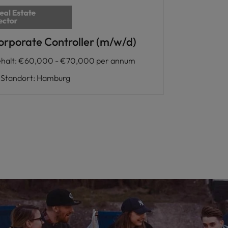
orporate Controller (m/w/d)
halt
:
€60,000 - €70,000 per annum
Standort
:
Hamburg