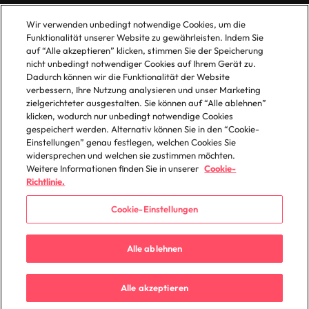
Malaysia
Vietnam
Wir verwenden unbedingt notwendige Cookies, um die
Funktionalität unserer Website zu gewährleisten. Indem Sie
auf “Alle akzeptieren” klicken, stimmen Sie der Speicherung
Unsere Richtlinien
Büros
nicht unbedingt notwendiger Cookies auf Ihrem Gerät zu.
Dadurch können wir die Funktionalität der Website
Datenschutz
Berlin
verbessern, Ihre Nutzung analysieren und unser Marketing
zielgerichteter ausgestalten. Sie können auf “Alle ablehnen”
Cookie-Richtlinie
Düsseldorf
klicken, wodurch nur unbedingt notwendige Cookies
Policy Library
Frankfurt
gespeichert werden. Alternativ können Sie in den “Cookie-
Einstellungen” genau festlegen, welchen Cookies Sie
Hamburg
widersprechen und welchen sie zustimmen möchten.
Weitere Informationen finden Sie in unserer
Cookie-
Richtlinie.
Cookie-Einstellungen
© 2025 Robert Walters Plc. All Rights Reserved.
Alle ablehnen
Alle akzeptieren