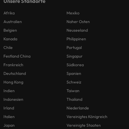
Unsere Standorte
Afrika
Mexiko
Australien
Naher Osten
Belgien
Neuseeland
Kanada
Philippinen
Chile
Portugal
Festland China
Singapur
Frankreich
Südkorea
Deutschland
Spanien
Hong Kong
Schweiz
Indien
Taiwan
Indonesien
Thailand
Irland
Niederlande
Italien
Vereinigtes Königreich
Japan
Vereinigte Staaten