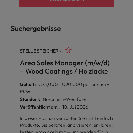
Suchergebnisse
STELLE SPEICHERN
Area Sales Manager (m/w/d)
– Wood Coatings / Holzlacke
Gehalt:
€75,000 - €90,000 per annum +
PKW
Standort:
Nordrhein-Westfalen
Veröffentlicht am :
10. Juli 2026
In dieser Position verkaufen Sie nicht einfach
Produkte. Sie beraten, analysieren, erklären,
testen, entwickeln mit — und werden für Ihre