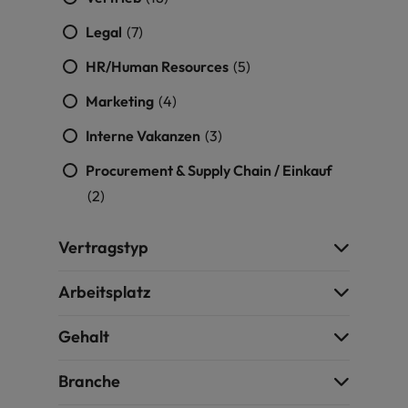
Schulungen.
Kanada
Legal
(7)
Vereinigte Staaten
Mehr erfahren
HR/Human Resources
(5)
Malaysia
Vietnam
Marketing
(4)
Interne Vakanzen
(3)
Procurement & Supply Chain / Einkauf
(2)
Vertragstyp
Arbeitsplatz
Gehalt
Branche