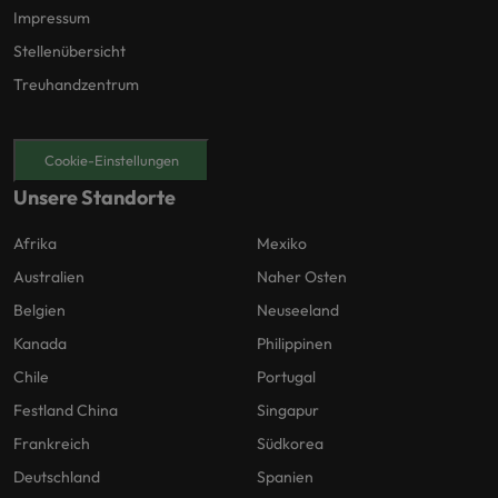
Impressum
Stellenübersicht
Treuhandzentrum
Cookie-Einstellungen
Unsere Standorte
Afrika
Mexiko
Australien
Naher Osten
Belgien
Neuseeland
Kanada
Philippinen
Chile
Portugal
Festland China
Singapur
Frankreich
Südkorea
Deutschland
Spanien