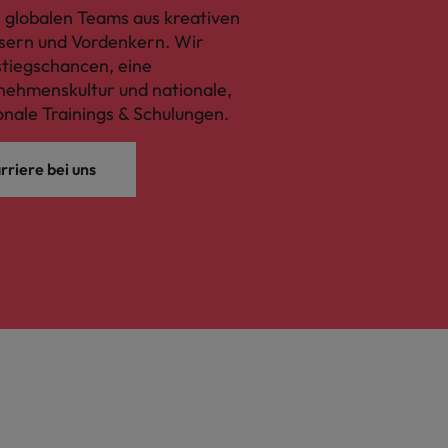
 globalen Teams aus kreativen
sern und Vordenkern. Wir
fstiegschancen, eine
ehmenskultur und nationale,
onale Trainings & Schulungen.
rriere bei uns