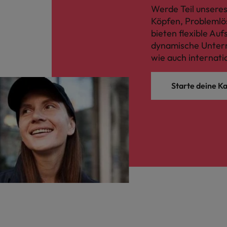
Werde Teil unseres
Köpfen, Problemlö
bieten flexible Au
dynamische Untern
wie auch internati
Starte deine Ka