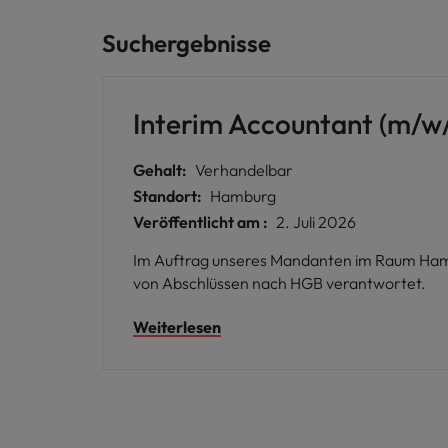
Suchergebnisse
Interim Accountant (m/w
Gehalt:
Verhandelbar
Standort:
Hamburg
Veröffentlicht am :
2. Juli 2026
Im Auftrag unseres Mandanten im Raum Hambu
von Abschlüssen nach HGB verantwortet.
Weiterlesen