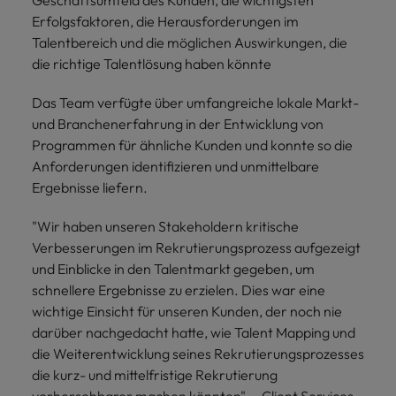
Erfolgsfaktoren, die Herausforderungen im
Talentbereich und die möglichen Auswirkungen, die
die richtige Talentlösung haben könnte
Das Team verfügte über umfangreiche lokale Markt-
und Branchenerfahrung in der Entwicklung von
Programmen für ähnliche Kunden und konnte so die
Anforderungen identifizieren und unmittelbare
Ergebnisse liefern.
"Wir haben unseren Stakeholdern kritische
Verbesserungen im Rekrutierungsprozess aufgezeigt
und Einblicke in den Talentmarkt gegeben, um
schnellere Ergebnisse zu erzielen. Dies war eine
wichtige Einsicht für unseren Kunden, der noch nie
darüber nachgedacht hatte, wie Talent Mapping und
die Weiterentwicklung seines Rekrutierungsprozesses
die kurz- und mittelfristige Rekrutierung
vorhersehbarer machen könnten". - Client Services