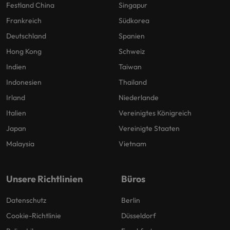
Festland China
Singapur
Frankreich
Südkorea
Deutschland
Spanien
Hong Kong
Schweiz
Indien
Taiwan
Indonesien
Thailand
Irland
Niederlande
Italien
Vereinigtes Königreich
Japan
Vereinigte Staaten
Malaysia
Vietnam
Unsere Richtlinien
Büros
Datenschutz
Berlin
Cookie-Richtlinie
Düsseldorf