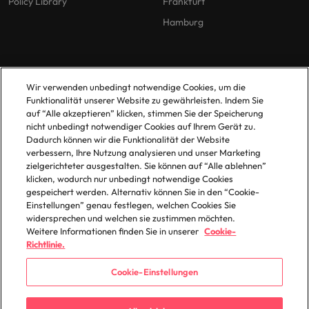
Policy Library
Frankfurt
Hamburg
Wir verwenden unbedingt notwendige Cookies, um die
Funktionalität unserer Website zu gewährleisten. Indem Sie
auf “Alle akzeptieren” klicken, stimmen Sie der Speicherung
© 2025 Robert Walters Plc. All Rights Reserved.
nicht unbedingt notwendiger Cookies auf Ihrem Gerät zu.
Dadurch können wir die Funktionalität der Website
verbessern, Ihre Nutzung analysieren und unser Marketing
zielgerichteter ausgestalten. Sie können auf “Alle ablehnen”
klicken, wodurch nur unbedingt notwendige Cookies
gespeichert werden. Alternativ können Sie in den “Cookie-
Einstellungen” genau festlegen, welchen Cookies Sie
widersprechen und welchen sie zustimmen möchten.
Weitere Informationen finden Sie in unserer
Cookie-
Richtlinie.
Cookie-Einstellungen