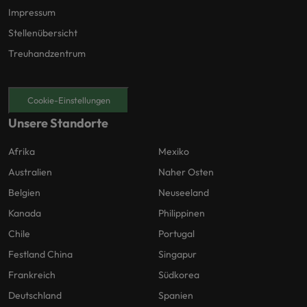
Impressum
Stellenübersicht
Treuhandzentrum
Cookie-Einstellungen
Unsere Standorte
Afrika
Mexiko
Australien
Naher Osten
Belgien
Neuseeland
Kanada
Philippinen
Chile
Portugal
Festland China
Singapur
Frankreich
Südkorea
Deutschland
Spanien