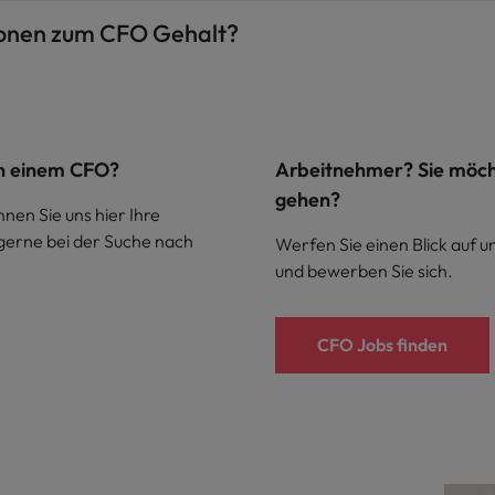
tionen zum CFO Gehalt?
ch einem CFO?
Arbeitnehmer? Sie möcht
gehen?
nen Sie uns hier Ihre
 gerne bei der Suche nach
Werfen Sie einen Blick auf un
und bewerben Sie sich.
CFO Jobs finden