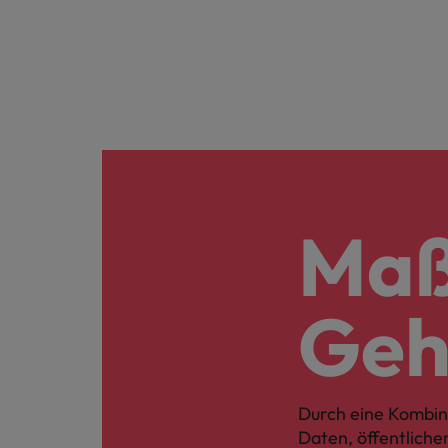
Maß
Geh
Durch eine Kombin
Daten, öffentlich