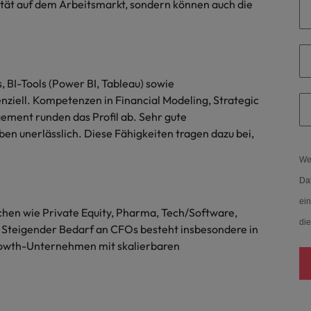
ität auf dem Arbeitsmarkt, sondern können auch die
Vietnam
 BI-Tools (Power BI, Tableau) sowie
enziell. Kompetenzen in Financial Modeling, Strategic
ement runden das Profil ab. Sehr gute
ben unerlässlich. Diese Fähigkeiten tragen dazu bei,
Wen
Dat
ein
hen wie Private Equity, Pharma, Tech/Software,
die
 Steigender Bedarf an CFOs besteht insbesondere in
owth-Unternehmen mit skalierbaren