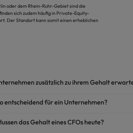
rlin oder dem Rhein-Ruhr-Gebiet sind die
finden sich zudem häufig in Private-Equity-
t. Der Standort kann somit einen erheblichen
nternehmen zusätzlich zu ihrem Gehalt erwart
so entscheidend für ein Unternehmen?
ussen das Gehalt eines CFOs heute?