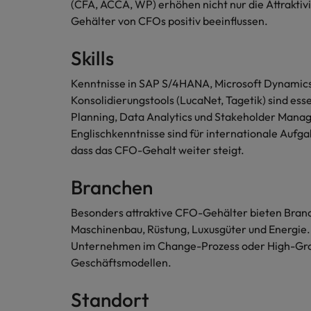
(CFA, ACCA, WP) erhöhen nicht nur die Attraktiv
Malaysia
Gehälter von CFOs positiv beeinflussen.
Skills
Kenntnisse in SAP S/4HANA, Microsoft Dynamics,
Konsolidierungstools (LucaNet, Tagetik) sind ess
Planning, Data Analytics und Stakeholder Manag
Englischkenntnisse sind für internationale Aufga
dass das CFO-Gehalt weiter steigt.
Branchen
Besonders attraktive CFO-Gehälter bieten Branc
Maschinenbau, Rüstung, Luxusgüter und Energie.
Unternehmen im Change-Prozess oder High-Gr
Geschäftsmodellen.
Standort