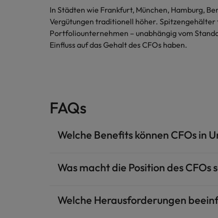
In Städten wie Frankfurt, München, Hamburg, Be
Vergütungen traditionell höher. Spitzengehälter 
Portfoliounternehmen – unabhängig vom Standor
Einfluss auf das Gehalt des CFOs haben.
FAQs
Welche Benefits können CFOs in U
Was macht die Position des CFOs 
Welche Herausforderungen beeinfl