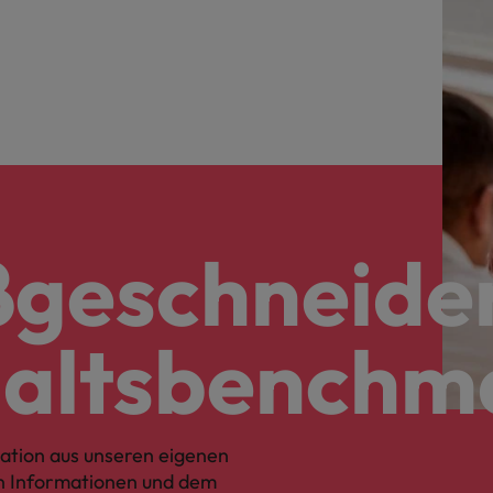
geschneide
altsbenchm
ation aus unseren eigenen
en Informationen und dem