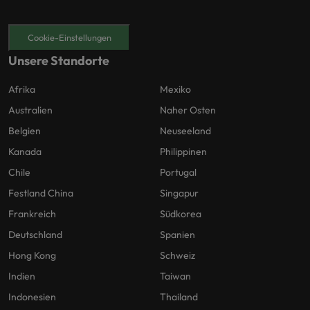
Cookie-Einstellungen
Unsere Standorte
Afrika
Mexiko
Australien
Naher Osten
Belgien
Neuseeland
Kanada
Philippinen
Chile
Portugal
Festland China
Singapur
Frankreich
Südkorea
Deutschland
Spanien
Hong Kong
Schweiz
Indien
Taiwan
Indonesien
Thailand