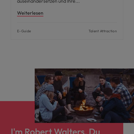
auseinandersetzen und Ihre
Weiterlesen
E-Guide
Talent Attraction
I'm Robert Walters, Du