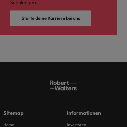
Schulungen.
Schulungen.
Kanada
Vereinigte Staaten
Mehr erfahren
Starte deine Karriere bei uns
Malaysia
Vietnam
Sitemap
Informationen
Home
Investoren